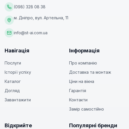
(098) 328 08 38
м. Дніпро, вул. Артельна, 11
info@st-ai.com.ua
Навігація
Інформація
Послуги
Про компанію
Історії успіху
Доставка та монтаж
Каталог
Ціни на вікна
Догляд
Гарантія
Завантажити
Контакти
Замір самостійно
Відкрийте
Популярні бренди