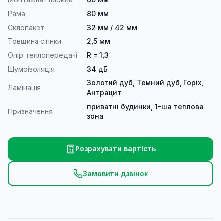
Рама
80 мм
Склопакет
32 мм / 42 мм
Товщина стінки
2,5 мм
Опір теплопередачі
R = 1,3
Шумоізоляція
34 дБ
Золотий дуб, Темний дуб, Горіх,
Ламінація
Антрацит
приватні будинки, 1-ша теплова
Призначення
зона
Розрахувати вартість
Замовити дзвінок