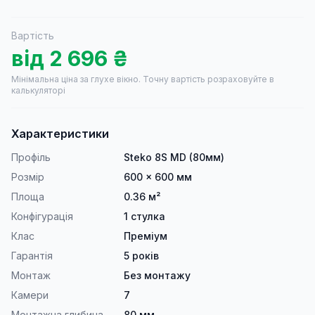
Вартість
від
2 696
₴
Мінімальна ціна за глухе вікно.
Точну вартість розраховуйте в
калькуляторі
Характеристики
Профіль
Steko 8S MD (80мм)
Розмір
600 × 600 мм
Площа
0.36 м²
Конфігурація
1 стулка
Клас
Преміум
Гарантія
5 років
Монтаж
Без монтажу
Камери
7
Монтажна глибина
80 мм