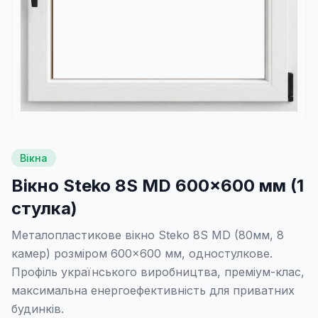
Вікна
Вікно Steko 8S MD 600×600 мм (1
стулка)
Металопластикове вікно Steko 8S MD (80мм, 8
камер) розміром 600×600 мм, одностулкове.
Профіль українського виробництва, преміум-клас,
максимальна енергоефективність для приватних
будинків.