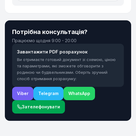
Потрібна консультація?
Працюємо щодня
9:00 - 20:00
Завантажити PDF розрахунок
Ви отримаєте готовий документ зі схемою, ціною
та параметрами, які зможете обговорити з
родиною чи будівельниками. Оберіть зручний
спосіб отримання розрахунку:
Viber
Telegram
WhatsApp
Зателефонувати