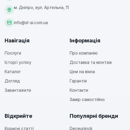
м. Дніпро, вул. Артельна, 11
info@st-ai.com.ua
Навігація
Інформація
Послуги
Про компанію
Історії успіху
Доставка та монтаж
Каталог
Ціни на вікна
Догляд
Гарантія
Завантажити
Контакти
Замір самостійно
Відкрийте
Популярні бренди
Корисні статті
Deceuninck