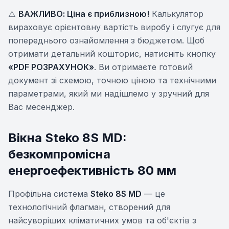
⚠️
ВАЖЛИВО: Ціна є приблизною!
Калькулятор
вираховує орієнтовну вартість виробу і слугує для
попереднього ознайомлення з бюджетом. Щоб
отримати детальний кошторис, натисніть кнопку
«PDF РОЗРАХУНОК»
. Ви отримаєте готовий
документ зі схемою, точною ціною та технічними
параметрами, який ми надішлемо у зручний для
Вас месенджер.
Вікна Steko 8S MD:
безкомпромісна
енергоефективність 80 мм
Профільна система
Steko 8S MD
— це
технологічний флагман, створений для
найсуворіших кліматичних умов та об'єктів з