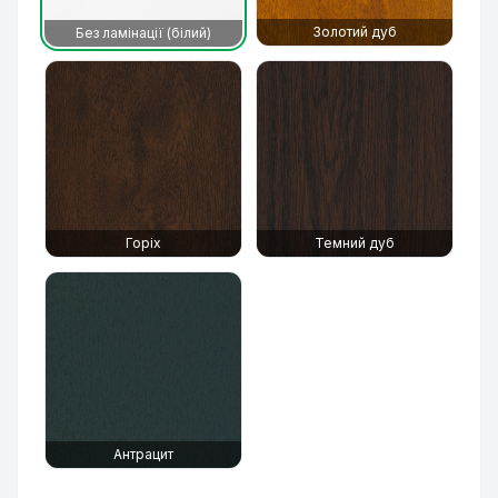
Золотий дуб
Без ламінації (білий)
Горіх
Темний дуб
Антрацит