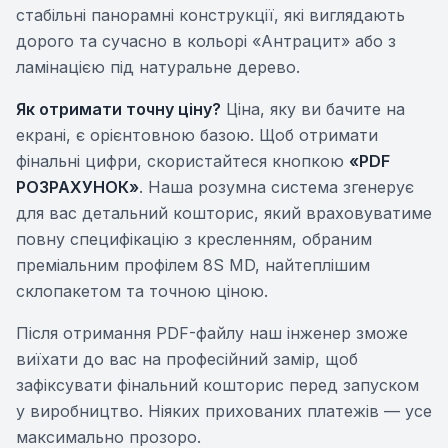
стабільні панорамні конструкції, які виглядають
дорого та сучасно в кольорі «Антрацит» або з
ламінацією під натуральне дерево.
Як отримати точну ціну?
Ціна, яку ви бачите на
екрані, є орієнтовною базою. Щоб отримати
фінальні цифри, скористайтеся кнопкою
«PDF
РОЗРАХУНОК»
. Наша розумна система згенерує
для вас детальний кошторис, який враховуватиме
повну специфікацію з кресленням, обраним
преміальним профілем 8S MD, найтеплішим
склопакетом та точною ціною.
Після отримання PDF-файлу наш інженер зможе
виїхати до вас на професійний замір, щоб
зафіксувати фінальний кошторис перед запуском
у виробництво. Ніяких прихованих платежів — усе
максимально прозоро.