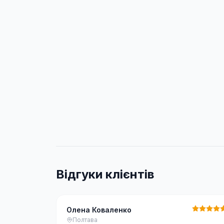
Відгуки клієнтів
Олена Коваленко
Полтава