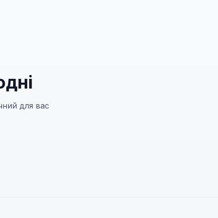
одні
чний для вас