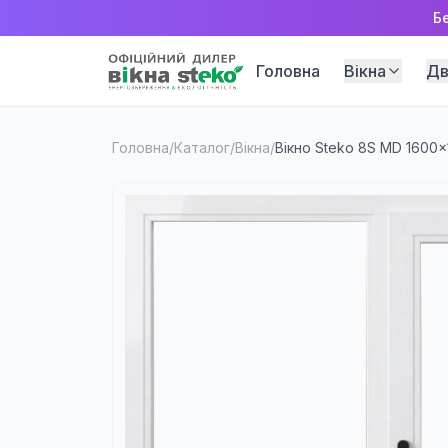
Б
Головна
Вікна
Дв
Головна
/
Каталог
/
Вікна
/