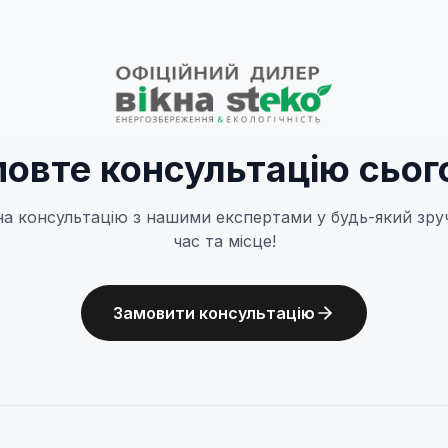
овте консультацію сьог
на консультацію з нашими експертами у будь-який зру
час та місце!
Замовити консультацію