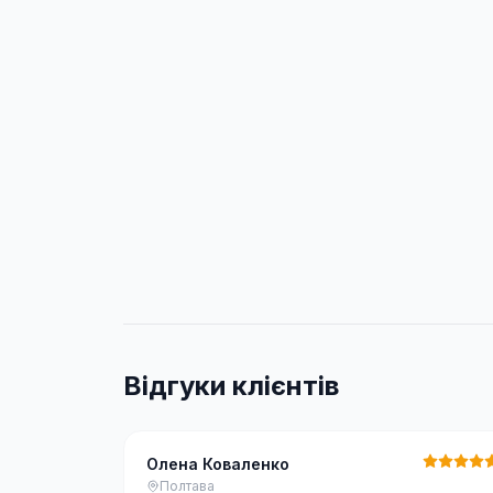
Відгуки клієнтів
Олена Коваленко
Полтава