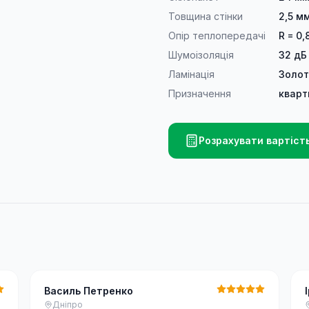
Товщина стінки
2,5 м
Опір теплопередачі
R = 0,
Шумоізоляція
32 дБ
Ламінація
Золот
Призначення
кварт
Розрахувати вартіст
Василь Петренко
Дніпро