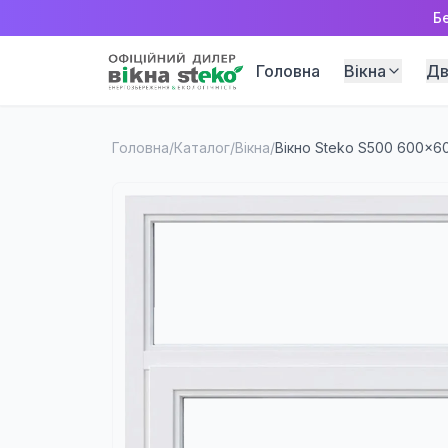
Б
Головна
Вікна
Дв
Головна
/
Каталог
/
Вікна
/