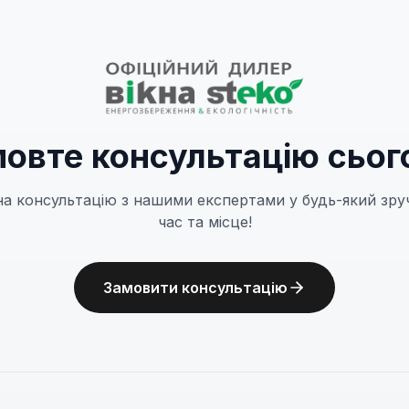
овте консультацію сьог
на консультацію з нашими експертами у будь-який зру
час та місце!
Замовити консультацію