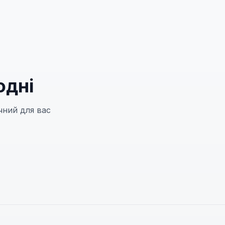
одні
чний для вас