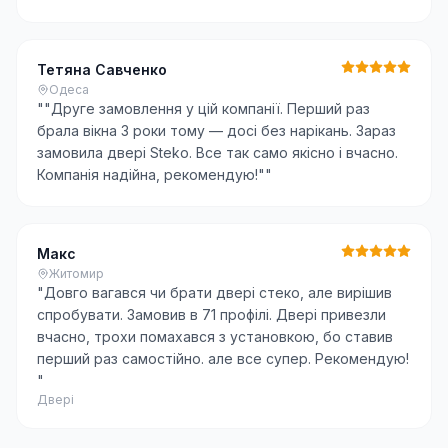
Тетяна Савченко
Одеса
"
"Друге замовлення у цій компанії. Перший раз
брала вікна 3 роки тому — досі без нарікань. Зараз
замовила двері Steko. Все так само якісно і вчасно.
Компанія надійна, рекомендую!"
"
Макс
Житомир
"
Довго вагався чи брати двері стеко, але вирішив
спробувати. Замовив в 71 профілі. Двері привезли
вчасно, трохи помахався з установкою, бо ставив
перший раз самостійно. але все супер. Рекомендую!
"
Двері