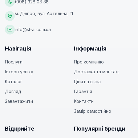
(098) 328 08 38
м. Дніпро, вул. Артельна, 11
info@st-ai.com.ua
Навігація
Інформація
Послуги
Про компанію
Історії успіху
Доставка та монтаж
Каталог
Ціни на вікна
Догляд
Гарантія
Завантажити
Контакти
Замір самостійно
Відкрийте
Популярні бренди