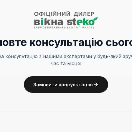
овте консультацію сьог
на консультацію з нашими експертами у будь-який зру
час та місце!
Замовити консультацію