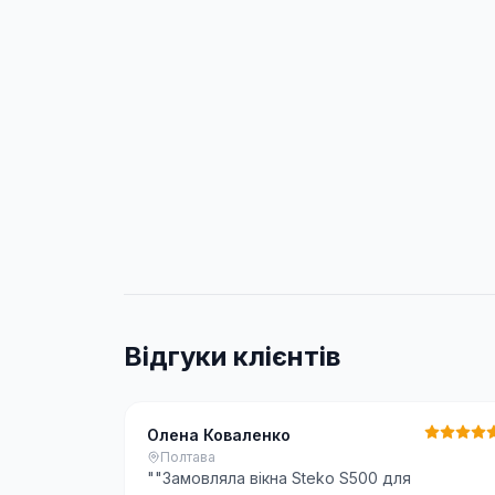
Відгуки клієнтів
Олена Коваленко
Полтава
"
"Замовляла вікна Steko S500 для