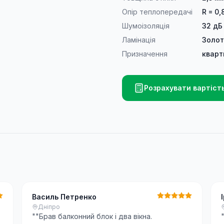
Опір теплопередачі
R = 0,
Шумоізоляція
32 дБ
Ламінація
Золот
Призначення
кварт
Розрахувати вартіст
Василь Петренко
Дніпро
"
"Брав балконний блок і два вікна.