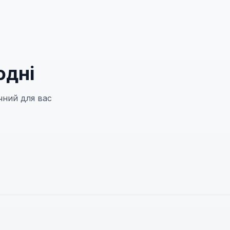
одні
чний для вас