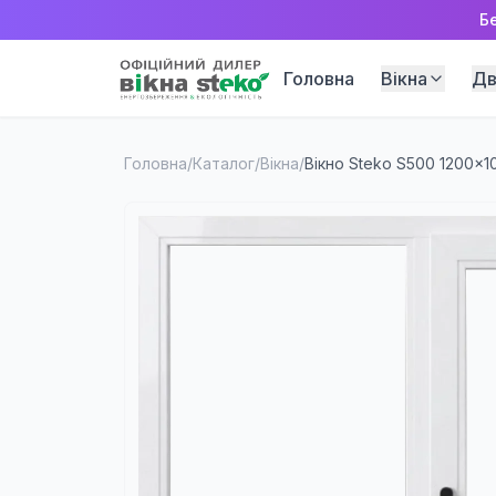
Б
Головна
Вікна
Дв
Головна
/
Каталог
/
Вікна
/