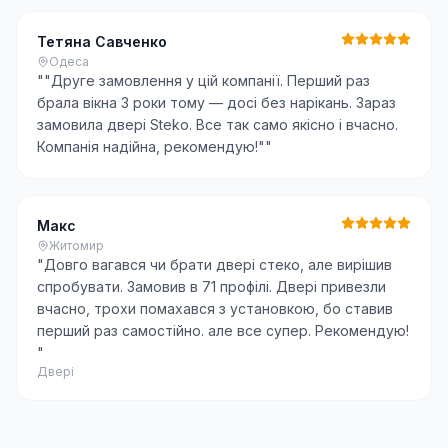
Тетяна Савченко
Одеса
"
"Друге замовлення у цій компанії. Перший раз
брала вікна 3 роки тому — досі без нарікань. Зараз
замовила двері Steko. Все так само якісно і вчасно.
Компанія надійна, рекомендую!"
"
Макс
Житомир
"
Довго вагався чи брати двері стеко, але вирішив
спробувати. Замовив в 71 профілі. Двері привезли
вчасно, трохи помахався з установкою, бо ставив
перший раз самостійно. але все супер. Рекомендую!
"
Двері