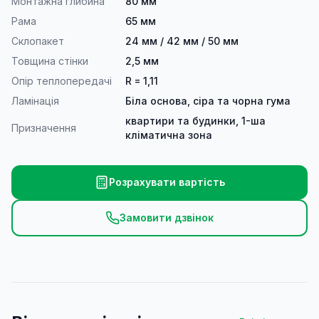
Монтажна глибина
80 мм
Рама
65 мм
Склопакет
24 мм / 42 мм / 50 мм
Товщина стінки
2,5 мм
Опір теплопередачі
R = 1,11
Ламінація
Біла основа, сіра та чорна гума
квартири та будинки, 1-ша
Призначення
кліматична зона
Розрахувати вартість
Замовити дзвінок