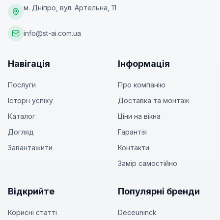
м. Дніпро, вул. Артельна, 11
info@st-ai.com.ua
Навігація
Інформація
Послуги
Про компанію
Історії успіху
Доставка та монтаж
Каталог
Ціни на вікна
Догляд
Гарантія
Завантажити
Контакти
Замір самостійно
Відкрийте
Популярні бренди
Корисні статті
Deceuninck