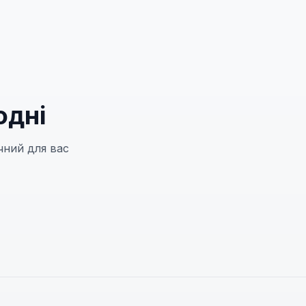
одні
чний для вас