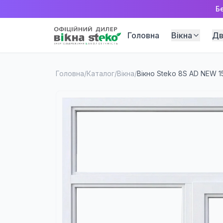
Б
Головна
Вікна
Дв
Головна
/
Каталог
/
Вікна
/