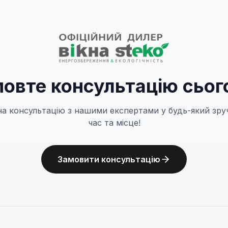
овте консультацію сьог
на консультацію з нашими експертами у будь-який зру
час та місце!
Замовити консультацію