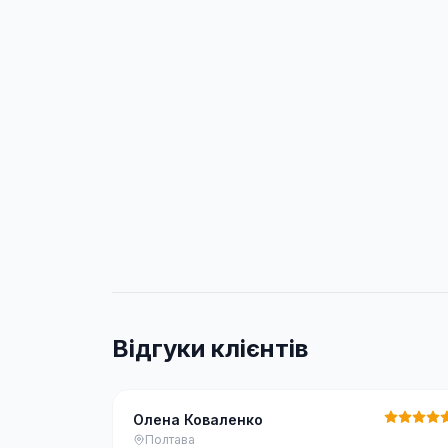
Відгуки клієнтів
Олена Коваленко
Полтава