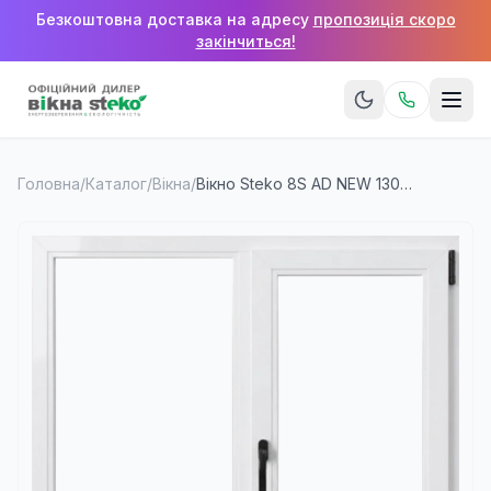
Безкоштовна доставка на адресу
пропозиція скоро
закінчиться!
Головна
/
Каталог
/
Вікна
/
Вікно Steko 8S AD NEW 1300×1400 мм (2 стулки)