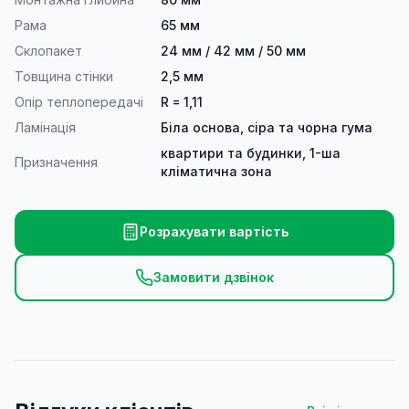
Рама
65 мм
Склопакет
24 мм / 42 мм / 50 мм
Товщина стінки
2,5 мм
Опір теплопередачі
R = 1,11
Ламінація
Біла основа, сіра та чорна гума
квартири та будинки, 1-ша
Призначення
кліматична зона
Розрахувати вартість
Замовити дзвінок