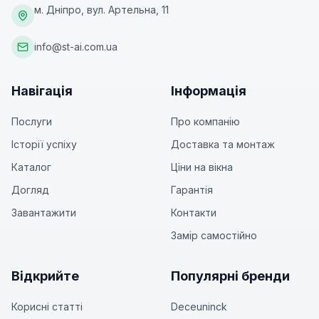
м. Дніпро, вул. Артельна, 11
info@st-ai.com.ua
Навігація
Інформація
Послуги
Про компанію
Історії успіху
Доставка та монтаж
Каталог
Ціни на вікна
Догляд
Гарантія
Завантажити
Контакти
Замір самостійно
Відкрийте
Популярні бренди
Корисні статті
Deceuninck