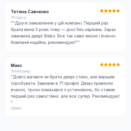
Тетяна Савченко
Одеса
"
"Друге замовлення у цій компанії. Перший раз
брала вікна 3 роки тому — досі без нарікань. Зараз
замовила двері Steko. Все так само якісно і вчасно.
Компанія надійна, рекомендую!"
"
Макс
Житомир
"
Довго вагався чи брати двері стеко, але вирішив
спробувати. Замовив в 71 профілі. Двері привезли
вчасно, трохи помахався з установкою, бо ставив
перший раз самостійно. але все супер. Рекомендую!
"
Двері