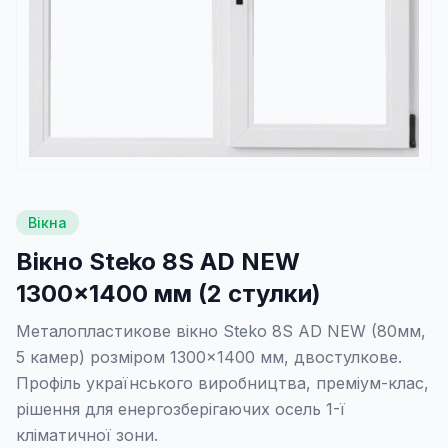
Вікна
Вікно Steko 8S AD NEW
1300×1400 мм (2 стулки)
Металопластикове вікно Steko 8S AD NEW (80мм,
5 камер) розміром 1300×1400 мм, двостулкове.
Профіль українського виробництва, преміум-клас,
рішення для енергозберігаючих осель 1-ї
кліматичної зони.