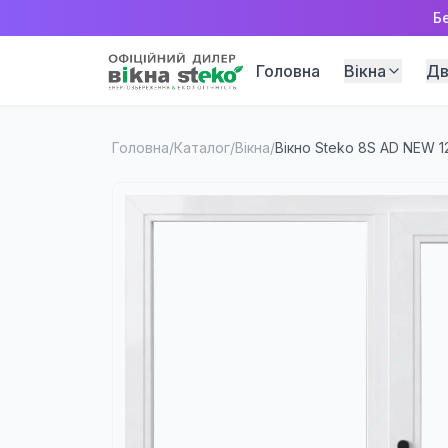
Б
Головна
Вікна
Дв
Головна
/
Каталог
/
Вікна
/