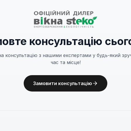
овте консультацію сьог
на консультацію з нашими експертами у будь-який зру
час та місце!
Замовити консультацію