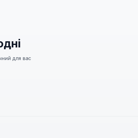
одні
чний для вас