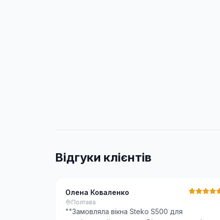
Відгуки клієнтів
Олена Коваленко
Полтава
"
"Замовляла вікна Steko S500 для