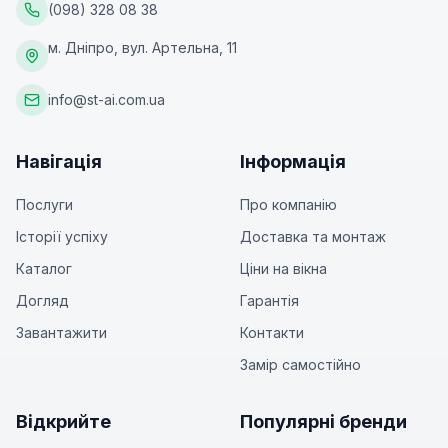
(098) 328 08 38
м. Дніпро, вул. Артельна, 11
info@st-ai.com.ua
Навігація
Інформація
Послуги
Про компанію
Історії успіху
Доставка та монтаж
Каталог
Ціни на вікна
Догляд
Гарантія
Завантажити
Контакти
Замір самостійно
Відкрийте
Популярні бренди