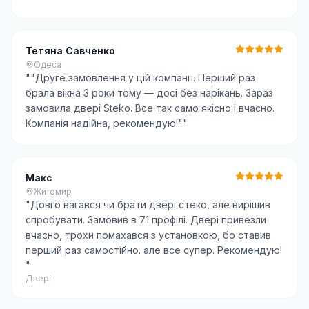
Тетяна Савченко
Одеса
"
"Друге замовлення у цій компанії. Перший раз
брала вікна 3 роки тому — досі без нарікань. Зараз
замовила двері Steko. Все так само якісно і вчасно.
Компанія надійна, рекомендую!"
"
Макс
Житомир
"
Довго вагався чи брати двері стеко, але вирішив
спробувати. Замовив в 71 профілі. Двері привезли
вчасно, трохи помахався з установкою, бо ставив
перший раз самостійно. але все супер. Рекомендую!
"
Двері