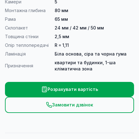
Камери
5
Монтажна глибина
80 мм
Рама
65 мм
Склопакет
24 мм / 42 мм / 50 мм
Товщина стінки
2,5 мм
Опір теплопередачі
R = 1,11
Ламінація
Біла основа, сіра та чорна гума
квартири та будинки, 1-ша
Призначення
кліматична зона
Розрахувати вартість
Замовити дзвінок