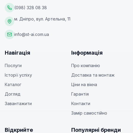
(098) 328 08 38
м. Дніпро, вул. Артельна, 11
info@st-ai.com.ua
Навігація
Інформація
Послуги
Про компанію
Історії успіху
Доставка та монтаж
Каталог
Ціни на вікна
Догляд
Гарантія
Завантажити
Контакти
Замір самостійно
Відкрийте
Популярні бренди