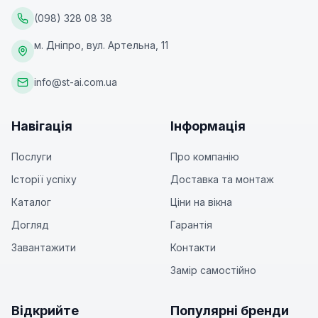
(098) 328 08 38
м. Дніпро, вул. Артельна, 11
info@st-ai.com.ua
Навігація
Інформація
Послуги
Про компанію
Історії успіху
Доставка та монтаж
Каталог
Ціни на вікна
Догляд
Гарантія
Завантажити
Контакти
Замір самостійно
Відкрийте
Популярні бренди