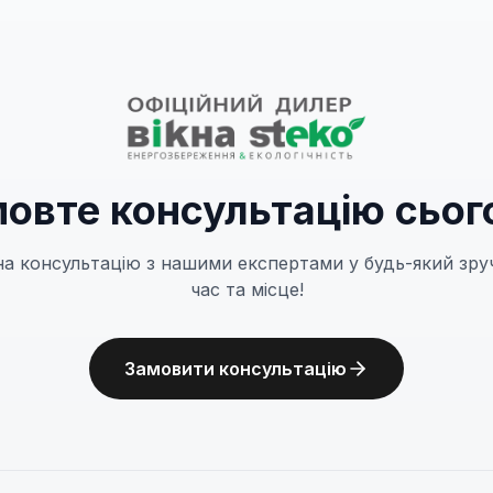
овте консультацію сьог
на консультацію з нашими експертами у будь-який зру
час та місце!
Замовити консультацію