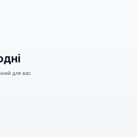
одні
чний для вас