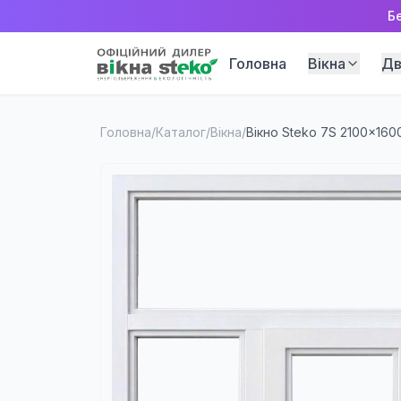
Б
Головна
Вікна
Дв
Головна
/
Каталог
/
Вікна
/