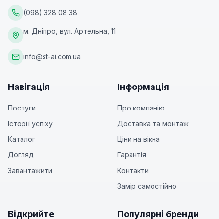
(098) 328 08 38
м. Дніпро, вул. Артельна, 11
info@st-ai.com.ua
Навігація
Інформація
Послуги
Про компанію
Історії успіху
Доставка та монтаж
Каталог
Ціни на вікна
Догляд
Гарантія
Завантажити
Контакти
Замір самостійно
Відкрийте
Популярні бренди