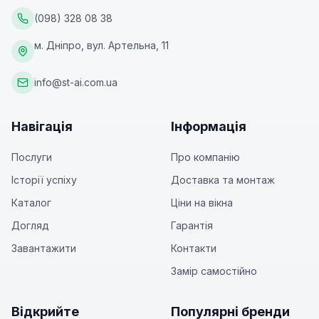
(098) 328 08 38
м. Дніпро, вул. Артельна, 11
info@st-ai.com.ua
Навігація
Інформація
Послуги
Про компанію
Історії успіху
Доставка та монтаж
Каталог
Ціни на вікна
Догляд
Гарантія
Завантажити
Контакти
Замір самостійно
Відкрийте
Популярні бренди