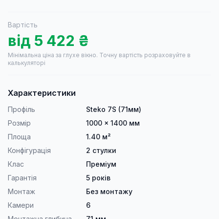
Вартість
від
5 422
₴
Мінімальна ціна за глухе вікно.
Точну вартість розраховуйте в
калькуляторі
Характеристики
Профіль
Steko 7S (71мм)
Розмір
1000 × 1400 мм
Площа
1.40 м²
Конфігурація
2 стулки
Клас
Преміум
Гарантія
5 років
Монтаж
Без монтажу
Камери
6
Монтажна глибина
71 мм