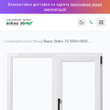
Безкоштовна доставка на адресу
пропозиція скоро
закінчиться!
Головна
/
Каталог
/
Вікна
/
Вікно Steko 7S 1000×1400 мм (2 стулки)