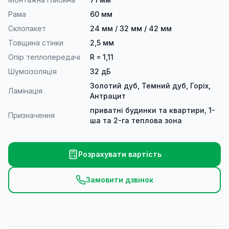
Рама
60 мм
Склопакет
24 мм / 32 мм / 42 мм
Товщина стінки
2,5 мм
Опір теплопередачі
R = 1,11
Шумоізоляція
32 дБ
Золотий дуб, Темний дуб, Горіх,
Ламінація
Антрацит
приватні будинки та квартири, 1-
Призначення
ша та 2-га теплова зона
Розрахувати вартість
Замовити дзвінок