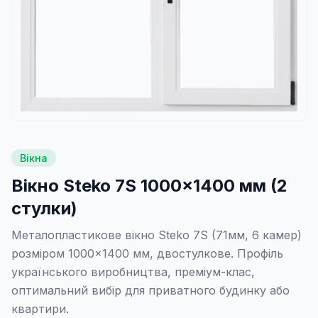
Вікна
Вікно Steko 7S 1000×1400 мм (2
стулки)
Металопластикове вікно Steko 7S (71мм, 6 камер)
розміром 1000×1400 мм, двостулкове. Профіль
українського виробництва, преміум-клас,
оптимальний вибір для приватного будинку або
квартири.