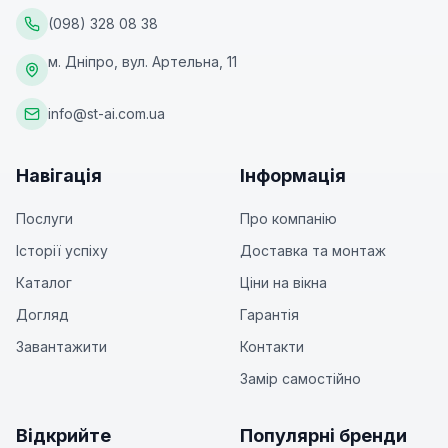
(098) 328 08 38
м. Дніпро, вул. Артельна, 11
info@st-ai.com.ua
Навігація
Інформація
Послуги
Про компанію
Історії успіху
Доставка та монтаж
Каталог
Ціни на вікна
Догляд
Гарантія
Завантажити
Контакти
Замір самостійно
Відкрийте
Популярні бренди