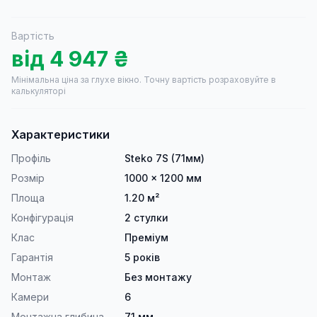
Вартість
від
4 947
₴
Мінімальна ціна за глухе вікно.
Точну вартість розраховуйте в
калькуляторі
Характеристики
Профіль
Steko 7S (71мм)
Розмір
1000 × 1200 мм
Площа
1.20 м²
Конфігурація
2 стулки
Клас
Преміум
Гарантія
5 років
Монтаж
Без монтажу
Камери
6
Монтажна глибина
71 мм