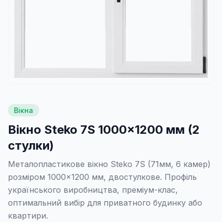
Вікна
Вікно Steko 7S 1000×1200 мм (2
стулки)
Металопластикове вікно Steko 7S (71мм, 6 камер)
розміром 1000×1200 мм, двостулкове. Профіль
українського виробництва, преміум-клас,
оптимальний вибір для приватного будинку або
квартири.