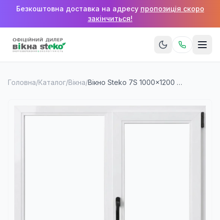
Безкоштовна доставка на адресу
пропозиція скоро
закінчиться!
Головна
/
Каталог
/
Вікна
/
Вікно Steko 7S 1000×1200 мм (2 стулки)