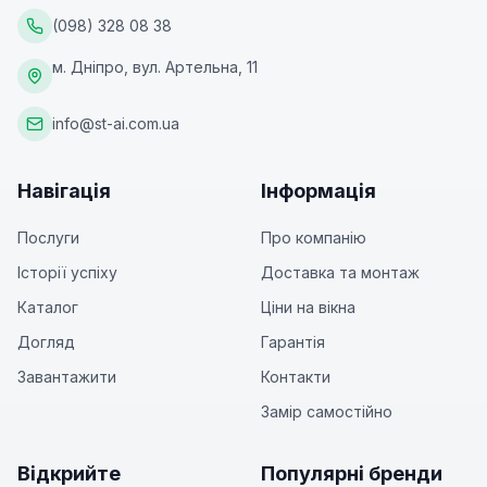
(098) 328 08 38
м. Дніпро, вул. Артельна, 11
info@st-ai.com.ua
Навігація
Інформація
Послуги
Про компанію
Історії успіху
Доставка та монтаж
Каталог
Ціни на вікна
Догляд
Гарантія
Завантажити
Контакти
Замір самостійно
Відкрийте
Популярні бренди