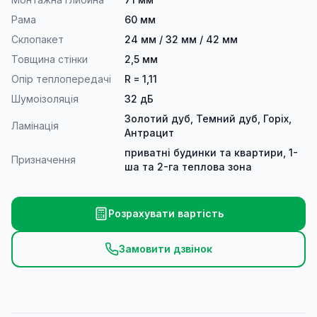
Рама
60 мм
Склопакет
24 мм / 32 мм / 42 мм
Товщина стінки
2,5 мм
Опір теплопередачі
R = 1,11
Шумоізоляція
32 дБ
Золотий дуб, Темний дуб, Горіх,
Ламінація
Антрацит
приватні будинки та квартири, 1-
Призначення
ша та 2-га теплова зона
Розрахувати вартість
Замовити дзвінок