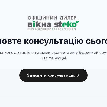
овте консультацію сьог
на консультацію з нашими експертами у будь-який зру
час та місце!
Замовити консультацію