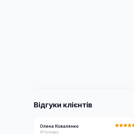
Відгуки клієнтів
Олена Коваленко
Полтава