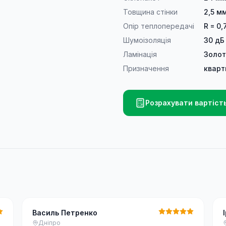
Товщина стінки
2,5 м
Опір теплопередачі
R = 0,
Шумоізоляція
30 дБ
Ламінація
Золот
Призначення
кварт
Розрахувати вартіст
Василь Петренко
Дніпро