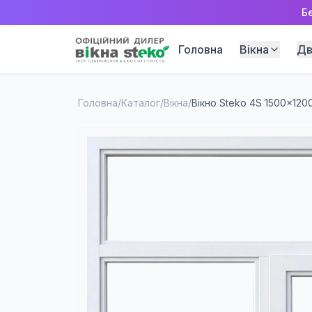
Б
Головна
Вікна
Дв
Головна
/
Каталог
/
Вікна
/