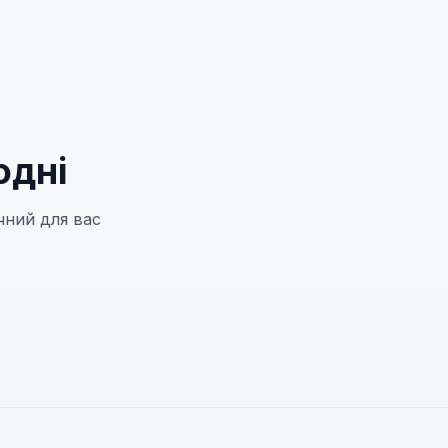
одні
чний для вас