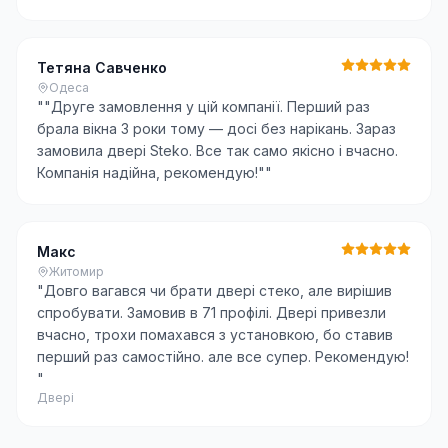
Тетяна Савченко
Одеса
"
"Друге замовлення у цій компанії. Перший раз
брала вікна 3 роки тому — досі без нарікань. Зараз
замовила двері Steko. Все так само якісно і вчасно.
Компанія надійна, рекомендую!"
"
Макс
Житомир
"
Довго вагався чи брати двері стеко, але вирішив
спробувати. Замовив в 71 профілі. Двері привезли
вчасно, трохи помахався з установкою, бо ставив
перший раз самостійно. але все супер. Рекомендую!
"
Двері