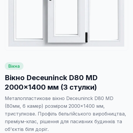
Вікна
Вікно Deceuninck D80 MD
2000×1400 мм (3 стулки)
Металопластикове вікно Deceuninck D80 MD
(80мм, 6 камер) розміром 2000×1400 мм,
тристулкове. Профіль бельгійського виробництва,
преміум-клас, рішення для пасивних будинків та
об'єктів біля доріг.