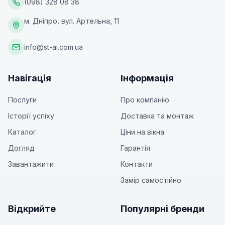
(098) 328 08 38
м. Дніпро, вул. Артельна, 11
info@st-ai.com.ua
Навігація
Інформація
Послуги
Про компанію
Історії успіху
Доставка та монтаж
Каталог
Ціни на вікна
Догляд
Гарантія
Завантажити
Контакти
Замір самостійно
Відкрийте
Популярні бренди