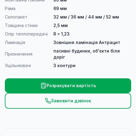
Рама
69 мм
Склопакет
32 мм / 36 мм / 44 мм / 52 мм
Товщина стінки
2,5 мм
Опір теплопередачі
R = 1,23
Ламінація
Зовнішня ламінація Антрацит
пасивні будинки, об'єкти біля
Призначення
доріг
Ущільнювачі
3 контури
Розрахувати вартість
Замовити дзвінок