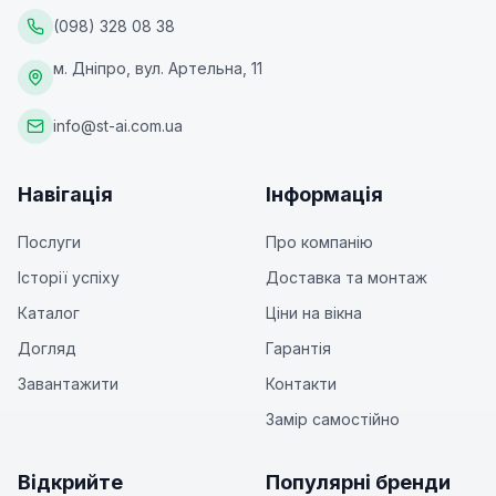
(098) 328 08 38
м. Дніпро, вул. Артельна, 11
info@st-ai.com.ua
Навігація
Інформація
Послуги
Про компанію
Історії успіху
Доставка та монтаж
Каталог
Ціни на вікна
Догляд
Гарантія
Завантажити
Контакти
Замір самостійно
Відкрийте
Популярні бренди