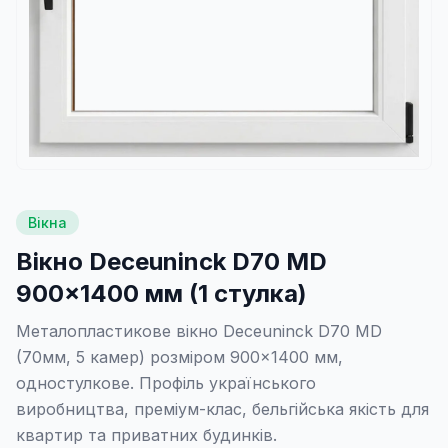
Вікна
Вікно Deceuninck D70 MD
900×1400 мм (1 стулка)
Металопластикове вікно Deceuninck D70 MD
(70мм, 5 камер) розміром 900×1400 мм,
одностулкове. Профіль українського
виробництва, преміум-клас, бельгійська якість для
квартир та приватних будинків.