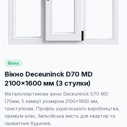
Вікна
Вікно Deceuninck D70 MD
2100×1600 мм (3 стулки)
Металопластикове вікно Deceuninck D70 MD
(70мм, 5 камер) розміром 2100×1600 мм,
тристулкове. Профіль українського виробництва,
преміум-клас, бельгійська якість для квартир та
приватних будинків.