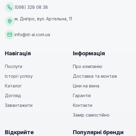
(098) 328 08 38
м. Дніпро, вул. Артельна, 11
info@st-ai.com.ua
Навігація
Інформація
Послуги
Про компанію
Історії успіху
Доставка та монтаж
Каталог
Ціни на вікна
Догляд
Гарантія
Завантажити
Контакти
Замір самостійно
Відкрийте
Популярні бренди