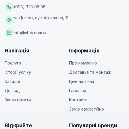
(098) 328 08 38
м. Дніпро, вул. Артельна, 11
info@st-ai.com.ua
Навігація
Інформація
Послуги
Про компанію
Історії успіху
Доставка та монтаж
Каталог
Ціни на вікна
Догляд
Гарантія
Завантажити
Контакти
Замір самостійно
Відкрийте
Популярні бренди