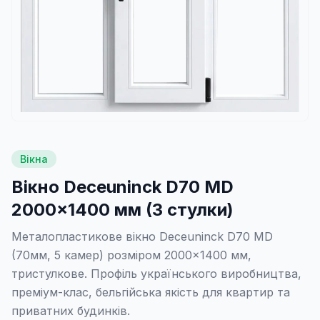
Вікна
Вікно Deceuninck D70 MD
2000×1400 мм (3 стулки)
Металопластикове вікно Deceuninck D70 MD
(70мм, 5 камер) розміром 2000×1400 мм,
тристулкове. Профіль українського виробництва,
преміум-клас, бельгійська якість для квартир та
приватних будинків.