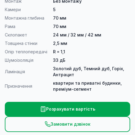
Монтаж
Без монтажу
Камери
5
Монтажна глибина
70 мм
Рама
70 мм
Склопакет
24 мм / 32 мм / 42 мм
Товщина стінки
2,5 мм
Опір теплопередачі
R = 1,1
Шумоізоляція
33 дБ
Золотий дуб, Темний дуб, Горіх,
Ламінація
Антрацит
квартири та приватні будинки,
Призначення
преміум-сегмент
Розрахувати вартість
Замовити дзвінок