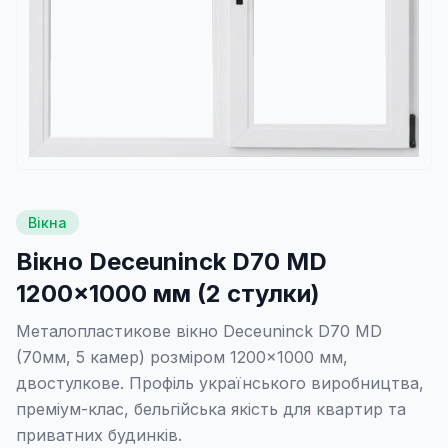
Вікна
Вікно Deceuninck D70 MD
1200×1000 мм (2 стулки)
Металопластикове вікно Deceuninck D70 MD
(70мм, 5 камер) розміром 1200×1000 мм,
двостулкове. Профіль українського виробництва,
преміум-клас, бельгійська якість для квартир та
приватних будинків.