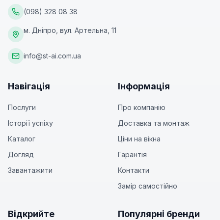
(098) 328 08 38
м. Дніпро, вул. Артельна, 11
info@st-ai.com.ua
Навігація
Інформація
Послуги
Про компанію
Історії успіху
Доставка та монтаж
Каталог
Ціни на вікна
Догляд
Гарантія
Завантажити
Контакти
Замір самостійно
Відкрийте
Популярні бренди