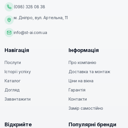
(098) 328 08 38
м. Дніпро, вул. Артельна, 11
info@st-ai.com.ua
Навігація
Інформація
Послуги
Про компанію
Історії успіху
Доставка та монтаж
Каталог
Ціни на вікна
Догляд
Гарантія
Завантажити
Контакти
Замір самостійно
Відкрийте
Популярні бренди