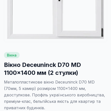
Вікна
Вікно Deceuninck D70 MD
1100×1400 мм (2 стулки)
Металопластикове вікно Deceuninck D70 MD
(70мм, 5 камер) розміром 1100×1400 мм,
двостулкове. Профіль українського виробництва,
преміум-клас, бельгійська якість для квартир та
приватних будинків.