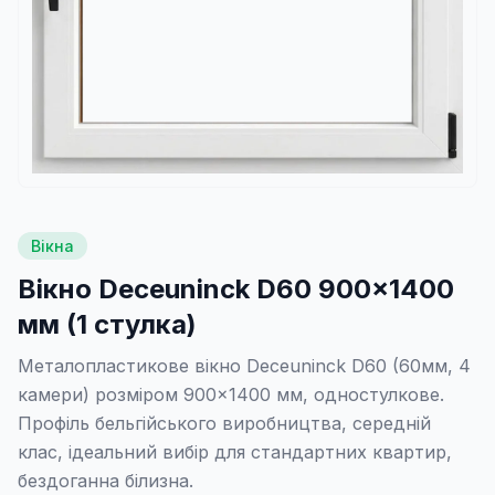
Вікна
Вікно Deceuninck D60 900×1400
мм (1 стулка)
Металопластикове вікно Deceuninck D60 (60мм, 4
камери) розміром 900×1400 мм, одностулкове.
Профіль бельгійського виробництва, середній
клас, ідеальний вибір для стандартних квартир,
бездоганна білизна.