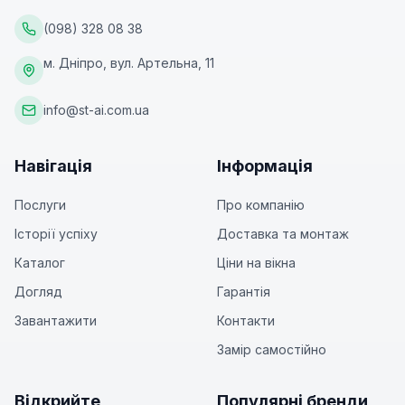
(098) 328 08 38
м. Дніпро, вул. Артельна, 11
info@st-ai.com.ua
Навігація
Інформація
Послуги
Про компанію
Історії успіху
Доставка та монтаж
Каталог
Ціни на вікна
Догляд
Гарантія
Завантажити
Контакти
Замір самостійно
Відкрийте
Популярні бренди