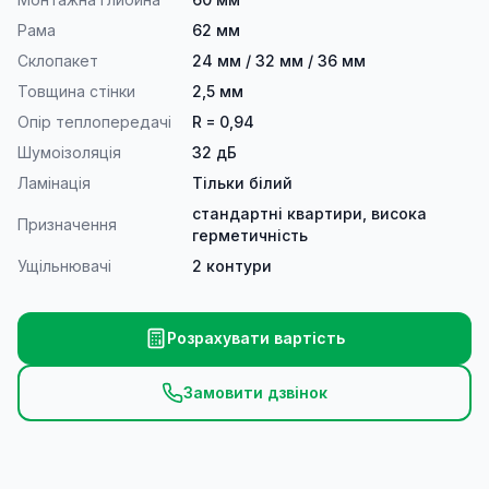
Рама
62 мм
Склопакет
24 мм / 32 мм / 36 мм
Товщина стінки
2,5 мм
Опір теплопередачі
R = 0,94
Шумоізоляція
32 дБ
Ламінація
Тільки білий
стандартні квартири, висока
Призначення
герметичність
Ущільнювачі
2 контури
Розрахувати вартість
Замовити дзвінок