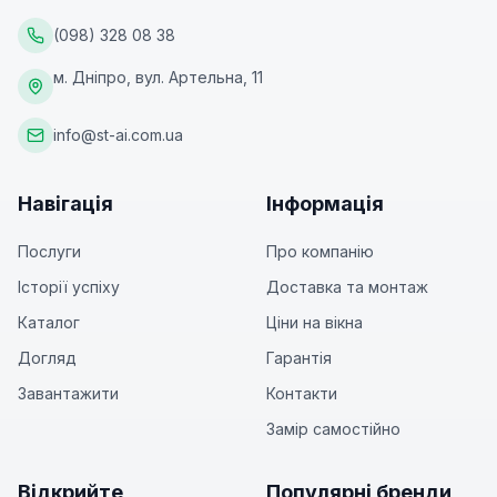
(098) 328 08 38
м. Дніпро, вул. Артельна, 11
info@st-ai.com.ua
Навігація
Інформація
Послуги
Про компанію
Історії успіху
Доставка та монтаж
Каталог
Ціни на вікна
Догляд
Гарантія
Завантажити
Контакти
Замір самостійно
Відкрийте
Популярні бренди