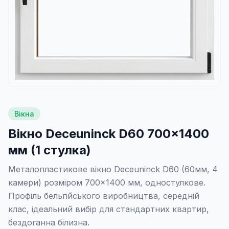
Вікна
Вікно Deceuninck D60 700×1400
мм (1 стулка)
Металопластикове вікно Deceuninck D60 (60мм, 4
камери) розміром 700×1400 мм, одностулкове.
Профіль бельгійського виробництва, середній
клас, ідеальний вибір для стандартних квартир,
бездоганна білизна.