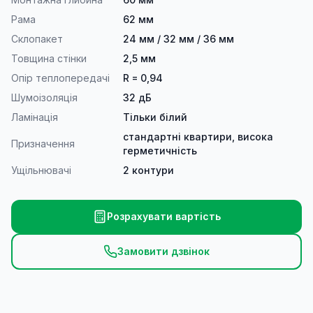
Рама
62 мм
Склопакет
24 мм / 32 мм / 36 мм
Товщина стінки
2,5 мм
Опір теплопередачі
R = 0,94
Шумоізоляція
32 дБ
Ламінація
Тільки білий
стандартні квартири, висока
Призначення
герметичність
Ущільнювачі
2 контури
Розрахувати вартість
Замовити дзвінок