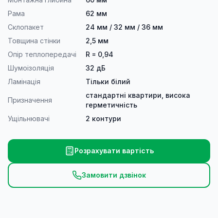
Рама
62 мм
Склопакет
24 мм / 32 мм / 36 мм
Товщина стінки
2,5 мм
Опір теплопередачі
R = 0,94
Шумоізоляція
32 дБ
Ламінація
Тільки білий
стандартні квартири, висока
Призначення
герметичність
Ущільнювачі
2 контури
Розрахувати вартість
Замовити дзвінок