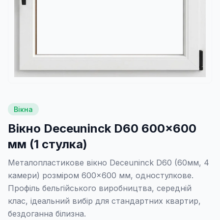
Вікна
Вікно Deceuninck D60 600×600
мм (1 стулка)
Металопластикове вікно Deceuninck D60 (60мм, 4
камери) розміром 600×600 мм, одностулкове.
Профіль бельгійського виробництва, середній
клас, ідеальний вибір для стандартних квартир,
бездоганна білизна.