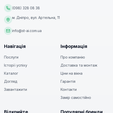
(098) 328 08 38
м. Дніпро, вул. Артельна, 11
info@st-ai.com.ua
Навігація
Інформація
Послуги
Про компанію
Історії успіху
Доставка та монтаж
Каталог
Ціни на вікна
Догляд
Гарантія
Завантажити
Контакти
Замір самостійно
Відкрийте
Популярні бренди