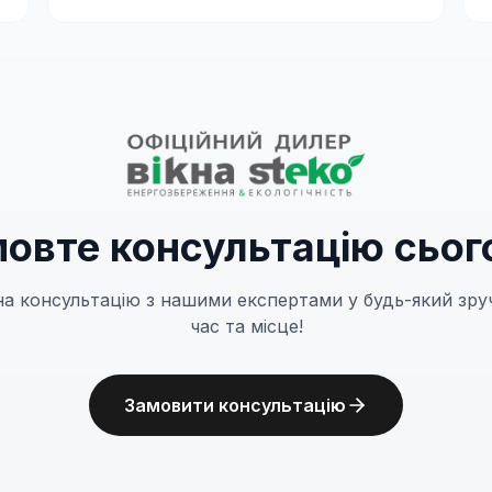
овте консультацію сьог
на консультацію з нашими експертами у будь-який зру
час та місце!
Замовити консультацію