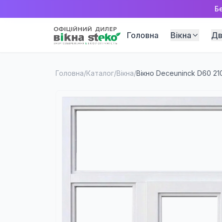
Б
Головна
Вікна
Дв
Головна
/
Каталог
/
Вікна
/