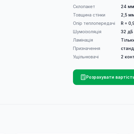
Склопакет
24 мм
Товщина стінки
2,5 м
Опір теплопередачі
R = 0,
Шумоізоляція
32 дБ
Ламінація
Тільк
Призначення
станд
Ущільнювачі
2 кон
Розрахувати вартіст