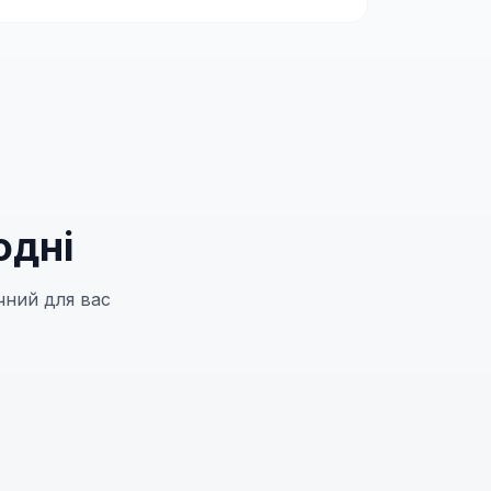
одні
чний для вас