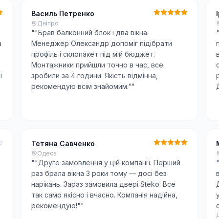
Василь Петренко
Дніпро
"
"Брав балконний блок і два вікна.
а
Менеджер Олександр допоміг підібрати
профіль і склопакет під мій бюджет.
Монтажники прийшли точно в час, все
і
зробили за 4 години. Якість відмінна,
рекомендую всім знайомим."
"
Тетяна Савченко
Одеса
"
"Друге замовлення у цій компанії. Перший
раз брала вікна 3 роки тому — досі без
нарікань. Зараз замовила двері Steko. Все
так само якісно і вчасно. Компанія надійна,
рекомендую!"
"