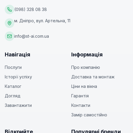
(098) 328 08 38
м. Дніпро, вул. Артельна, 11
info@st-ai.com.ua
Навігація
Інформація
Послуги
Про компанію
Історії успіху
Доставка та монтаж
Каталог
Ціни на вікна
Догляд
Гарантія
Завантажити
Контакти
Замір самостійно
Відкрийте
Популярні бренди