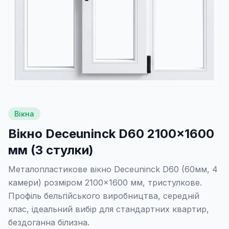
Вікна
Вікно Deceuninck D60 2100×1600
мм (3 стулки)
Металопластикове вікно Deceuninck D60 (60мм, 4
камери) розміром 2100×1600 мм, тристулкове.
Профіль бельгійського виробництва, середній
клас, ідеальний вибір для стандартних квартир,
бездоганна білизна.