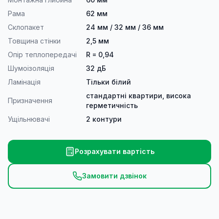
Рама
62 мм
Склопакет
24 мм / 32 мм / 36 мм
Товщина стінки
2,5 мм
Опір теплопередачі
R = 0,94
Шумоізоляція
32 дБ
Ламінація
Тільки білий
стандартні квартири, висока
Призначення
герметичність
Ущільнювачі
2 контури
Розрахувати вартість
Замовити дзвінок