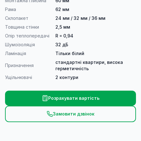
Монтажна глибина
60 мм
Рама
62 мм
Склопакет
24 мм / 32 мм / 36 мм
Товщина стінки
2,5 мм
Опір теплопередачі
R = 0,94
Шумоізоляція
32 дБ
Ламінація
Тільки білий
стандартні квартири, висока
Призначення
герметичність
Ущільнювачі
2 контури
Розрахувати вартість
Замовити дзвінок