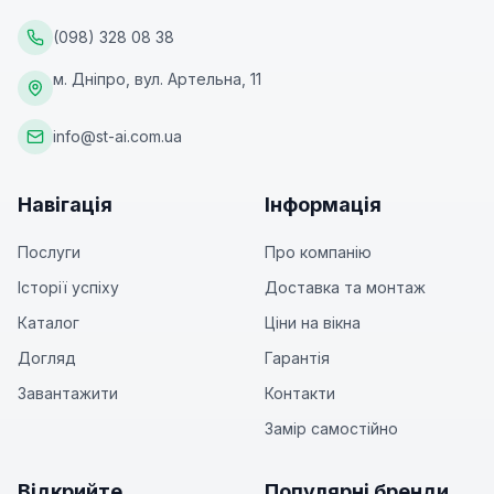
(098) 328 08 38
м. Дніпро, вул. Артельна, 11
info@st-ai.com.ua
Навігація
Інформація
Послуги
Про компанію
Історії успіху
Доставка та монтаж
Каталог
Ціни на вікна
Догляд
Гарантія
Завантажити
Контакти
Замір самостійно
Відкрийте
Популярні бренди