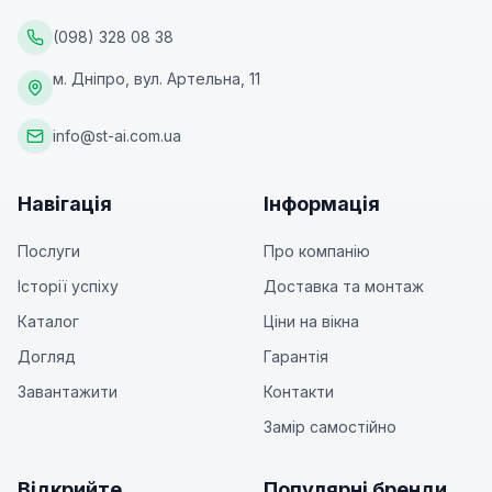
(098) 328 08 38
м. Дніпро, вул. Артельна, 11
info@st-ai.com.ua
Навігація
Інформація
Послуги
Про компанію
Історії успіху
Доставка та монтаж
Каталог
Ціни на вікна
Догляд
Гарантія
Завантажити
Контакти
Замір самостійно
Відкрийте
Популярні бренди