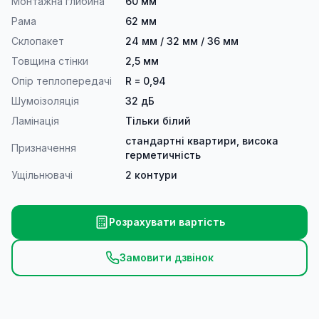
Монтажна глибина
60 мм
Рама
62 мм
Склопакет
24 мм / 32 мм / 36 мм
Товщина стінки
2,5 мм
Опір теплопередачі
R = 0,94
Шумоізоляція
32 дБ
Ламінація
Тільки білий
стандартні квартири, висока
Призначення
герметичність
Ущільнювачі
2 контури
Розрахувати вартість
Замовити дзвінок