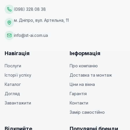
(098) 328 08 38
м. Дніпро, вул. Артельна, 11
info@st-ai.com.ua
Навігація
Інформація
Послуги
Про компанію
Історії успіху
Доставка та монтаж
Каталог
Ціни на вікна
Догляд
Гарантія
Завантажити
Контакти
Замір самостійно
Відкрийте
Популярні бренди