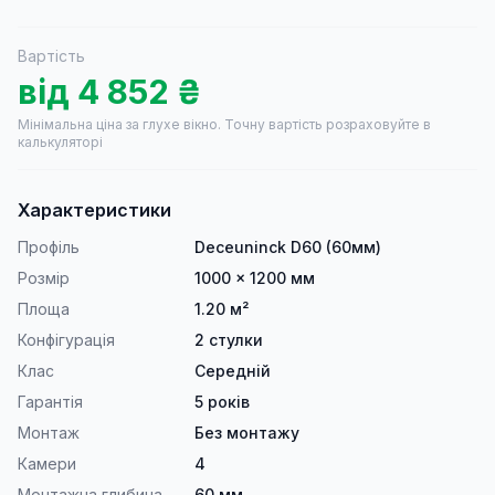
Вартість
від
4 852
₴
Мінімальна ціна за глухе вікно.
Точну вартість розраховуйте в
калькуляторі
Характеристики
Профіль
Deceuninck D60 (60мм)
Розмір
1000 × 1200 мм
Площа
1.20 м²
Конфігурація
2 стулки
Клас
Середній
Гарантія
5 років
Монтаж
Без монтажу
Камери
4
Монтажна глибина
60 мм