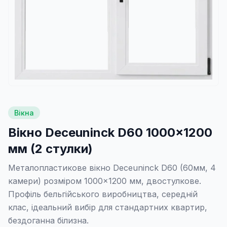
Вікна
Вікно Deceuninck D60 1000×1200
мм (2 стулки)
Металопластикове вікно Deceuninck D60 (60мм, 4
камери) розміром 1000×1200 мм, двостулкове.
Профіль бельгійського виробництва, середній
клас, ідеальний вибір для стандартних квартир,
бездоганна білизна.