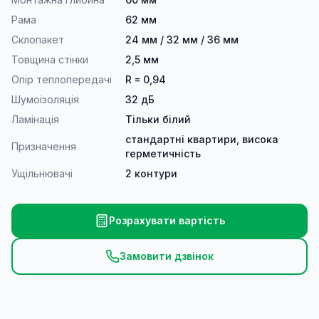
Рама
62 мм
Склопакет
24 мм / 32 мм / 36 мм
Товщина стінки
2,5 мм
Опір теплопередачі
R = 0,94
Шумоізоляція
32 дБ
Ламінація
Тільки білий
стандартні квартири, висока
Призначення
герметичність
Ущільнювачі
2 контури
Розрахувати вартість
Замовити дзвінок