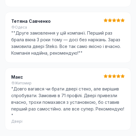
Тетяна Савченко
Одеса
"
"Друге замовлення у цій компанії. Перший раз
брала вікна 3 роки тому — досі без нарікань. Зараз
замовила двері Steko. Все так само якісно і вчасно.
Компанія надійна, рекомендую!"
"
Макс
Житомир
"
Довго вагався чи брати двері стеко, але вирішив
спробувати. Замовив в 71 профілі. Двері привезли
вчасно, трохи помахався з установкою, бо ставив
перший раз самостійно. але все супер. Рекомендую!
"
Двері