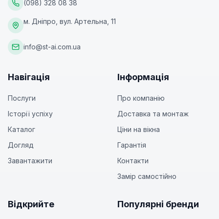
(098) 328 08 38
м. Дніпро, вул. Артельна, 11
info@st-ai.com.ua
Навігація
Інформація
Послуги
Про компанію
Історії успіху
Доставка та монтаж
Каталог
Ціни на вікна
Догляд
Гарантія
Завантажити
Контакти
Замір самостійно
Відкрийте
Популярні бренди