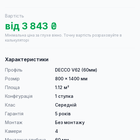
Вартість
від
3 843
₴
Мінімальна ціна за глухе вікно.
Точну вартість розраховуйте в
калькуляторі
Характеристики
Профіль
DECCO V62 (60мм)
Розмір
800 × 1400 мм
Площа
1.12 м²
Конфігурація
1 стулка
Клас
Середній
Гарантія
5 років
Монтаж
Без монтажу
Камери
4
Монтажна глибина
60 мм