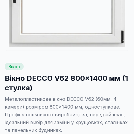
Вікна
Вікно DECCO V62 800×1400 мм (1
стулка)
Металопластикове вікно DECCO V62 (60мм, 4
камери) розміром 800×1400 мм, одностулкове.
Профіль польського виробництва, середній клас,
ідеальний вибір для заміни у хрущовках, сталінках
та панельних будинках.