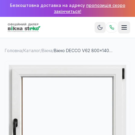
Безкоштовна доставка на адресу
пропозиція скоро
закінчиться!
Головна
/
Каталог
/
Вікна
/
Вікно DECCO V62 800×1400 мм (1 стулка)