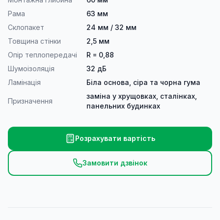
Рама
63 мм
Склопакет
24 мм / 32 мм
Товщина стінки
2,5 мм
Опір теплопередачі
R = 0,88
Шумоізоляція
32 дБ
Ламінація
Біла основа, сіра та чорна гума
заміна у хрущовках, сталінках,
Призначення
панельних будинках
Розрахувати вартість
Замовити дзвінок