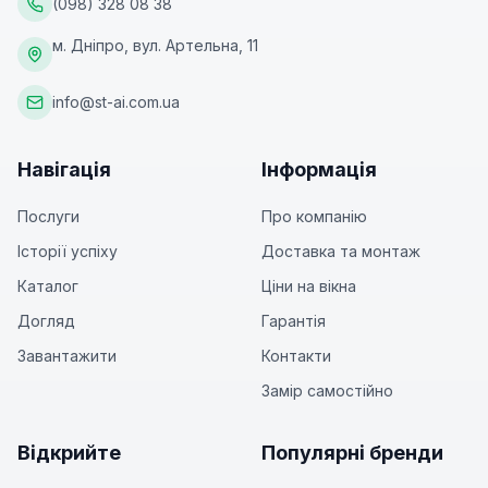
(098) 328 08 38
м. Дніпро, вул. Артельна, 11
info@st-ai.com.ua
Навігація
Інформація
Послуги
Про компанію
Історії успіху
Доставка та монтаж
Каталог
Ціни на вікна
Догляд
Гарантія
Завантажити
Контакти
Замір самостійно
Відкрийте
Популярні бренди