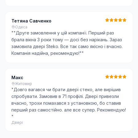
Тетяна Савченко
Одеса
"
"Друге замовлення у цій компанії. Перший раз
брала вікна 3 роки тому — досі без нарікань. Зараз
замовила двері Steko. Все так само якісно і вчасно.
Компанія надійна, рекомендую!"
"
Макс
Житомир
"
Довго вагався чи брати двері стеко, але вирішив
спробувати. Замовив в 71 профілі. Двері привезли
вчасно, трохи помахався з установкою, бо ставив
перший раз самостійно. але все супер. Рекомендую!
"
Двері