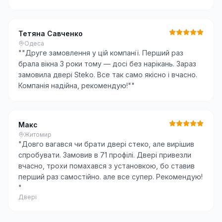
Тетяна Савченко
Одеса
"
"Друге замовлення у цій компанії. Перший раз
брала вікна 3 роки тому — досі без нарікань. Зараз
замовила двері Steko. Все так само якісно і вчасно.
Компанія надійна, рекомендую!"
"
Макс
Житомир
"
Довго вагався чи брати двері стеко, але вирішив
спробувати. Замовив в 71 профілі. Двері привезли
вчасно, трохи помахався з установкою, бо ставив
перший раз самостійно. але все супер. Рекомендую!
"
Двері