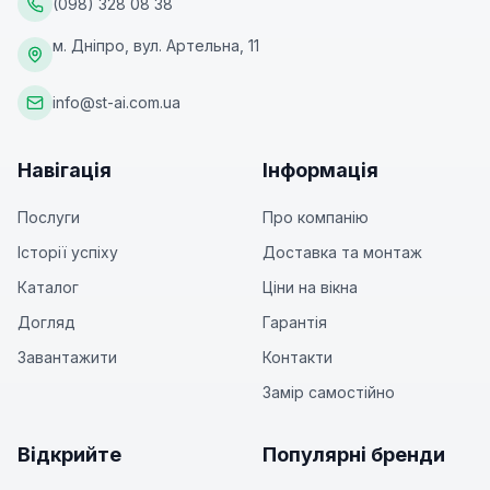
(098) 328 08 38
м. Дніпро, вул. Артельна, 11
info@st-ai.com.ua
Навігація
Інформація
Послуги
Про компанію
Історії успіху
Доставка та монтаж
Каталог
Ціни на вікна
Догляд
Гарантія
Завантажити
Контакти
Замір самостійно
Відкрийте
Популярні бренди