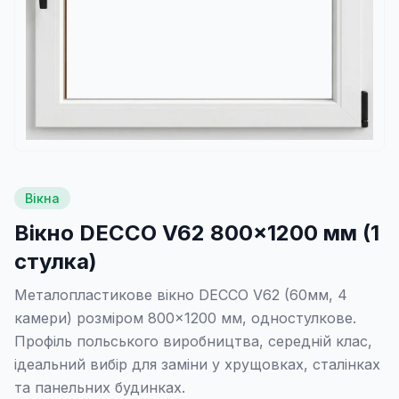
Вікна
Вікно DECCO V62 800×1200 мм (1
стулка)
Металопластикове вікно DECCO V62 (60мм, 4
камери) розміром 800×1200 мм, одностулкове.
Профіль польського виробництва, середній клас,
ідеальний вибір для заміни у хрущовках, сталінках
та панельних будинках.