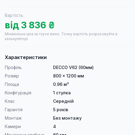
Вартість
від
3 836
₴
Мінімальна ціна за глухе вікно.
Точну вартість розраховуйте в
калькуляторі
Характеристики
Профіль
DECCO V62 (60мм)
Розмір
800 × 1200 мм
Площа
0.96 м²
Конфігурація
1 стулка
Клас
Середній
Гарантія
5 років
Монтаж
Без монтажу
Камери
4
Монтажна глибина
60 мм