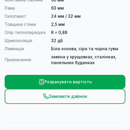
Рама
63 мм
Склопакет
24 мм / 32 мм
Товщина стінки
2,5 мм
Опір теплопередачі
R = 0,88
Шумоізоляція
32 дБ
Ламінація
Біла основа, сіра та чорна гума
заміна у хрущовках, сталінках,
Призначення
панельних будинках
Розрахувати вартість
Замовити дзвінок