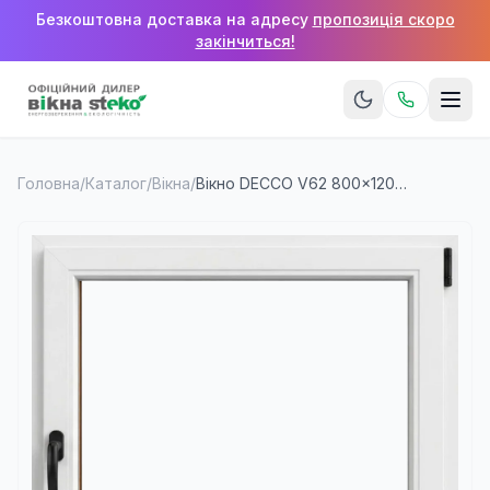
Безкоштовна доставка на адресу
пропозиція скоро
закінчиться!
Головна
/
Каталог
/
Вікна
/
Вікно DECCO V62 800×1200 мм (1 стулка)