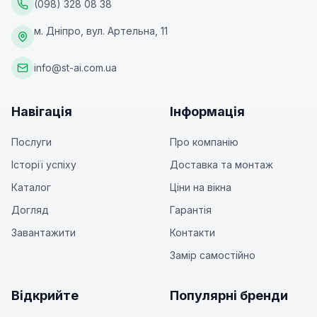
(098) 328 08 38
м. Дніпро, вул. Артельна, 11
info@st-ai.com.ua
Навігація
Інформація
Послуги
Про компанію
Історії успіху
Доставка та монтаж
Каталог
Ціни на вікна
Догляд
Гарантія
Завантажити
Контакти
Замір самостійно
Відкрийте
Популярні бренди