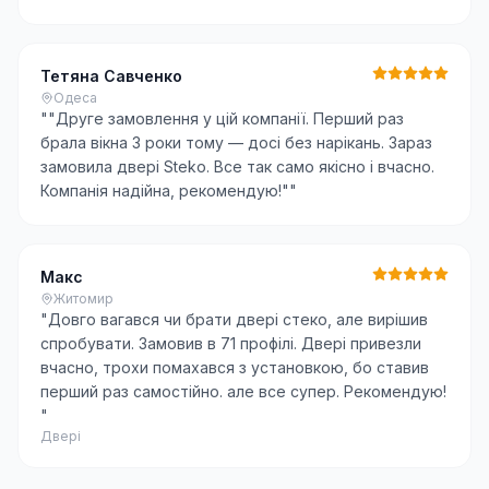
Тетяна Савченко
Одеса
"
"Друге замовлення у цій компанії. Перший раз
брала вікна 3 роки тому — досі без нарікань. Зараз
замовила двері Steko. Все так само якісно і вчасно.
Компанія надійна, рекомендую!"
"
Макс
Житомир
"
Довго вагався чи брати двері стеко, але вирішив
спробувати. Замовив в 71 профілі. Двері привезли
вчасно, трохи помахався з установкою, бо ставив
перший раз самостійно. але все супер. Рекомендую!
"
Двері