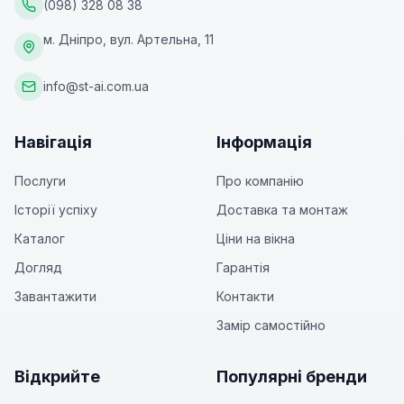
(098) 328 08 38
м. Дніпро, вул. Артельна, 11
info@st-ai.com.ua
Навігація
Інформація
Послуги
Про компанію
Історії успіху
Доставка та монтаж
Каталог
Ціни на вікна
Догляд
Гарантія
Завантажити
Контакти
Замір самостійно
Відкрийте
Популярні бренди