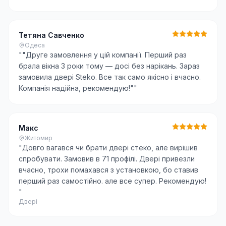
Тетяна Савченко
Одеса
"
"Друге замовлення у цій компанії. Перший раз
брала вікна 3 роки тому — досі без нарікань. Зараз
замовила двері Steko. Все так само якісно і вчасно.
Компанія надійна, рекомендую!"
"
Макс
Житомир
"
Довго вагався чи брати двері стеко, але вирішив
спробувати. Замовив в 71 профілі. Двері привезли
вчасно, трохи помахався з установкою, бо ставив
перший раз самостійно. але все супер. Рекомендую!
"
Двері