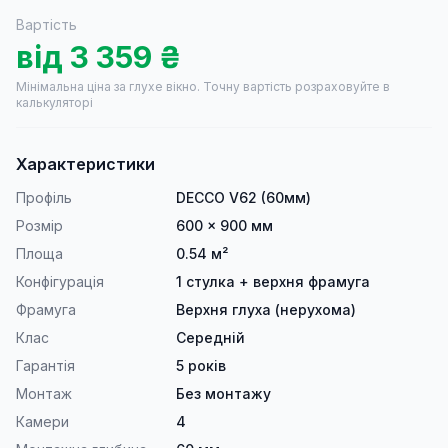
Вартість
від
3 359
₴
Мінімальна ціна за глухе вікно.
Точну вартість розраховуйте в
калькуляторі
Характеристики
Профіль
DECCO V62 (60мм)
Розмір
600 × 900 мм
Площа
0.54 м²
Конфігурація
1 стулка + верхня фрамуга
Фрамуга
Верхня глуха (нерухома)
Клас
Середній
Гарантія
5 років
Монтаж
Без монтажу
Камери
4