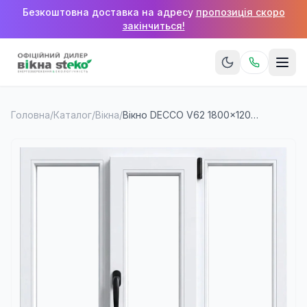
Безкоштовна доставка на адресу
пропозиція скоро
закінчиться!
Головна
/
Каталог
/
Вікна
/
Вікно DECCO V62 1800×1200 мм (3 стулки)