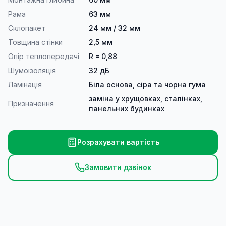
Рама
63 мм
Склопакет
24 мм / 32 мм
Товщина стінки
2,5 мм
Опір теплопередачі
R = 0,88
Шумоізоляція
32 дБ
Ламінація
Біла основа, сіра та чорна гума
заміна у хрущовках, сталінках,
Призначення
панельних будинках
Розрахувати вартість
Замовити дзвінок