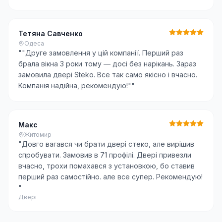
Тетяна Савченко
Одеса
"
"Друге замовлення у цій компанії. Перший раз
брала вікна 3 роки тому — досі без нарікань. Зараз
замовила двері Steko. Все так само якісно і вчасно.
Компанія надійна, рекомендую!"
"
Макс
Житомир
"
Довго вагався чи брати двері стеко, але вирішив
спробувати. Замовив в 71 профілі. Двері привезли
вчасно, трохи помахався з установкою, бо ставив
перший раз самостійно. але все супер. Рекомендую!
"
Двері