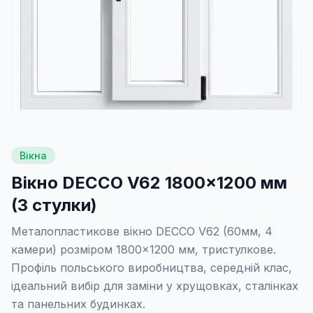
Вікна
Вікно DECCO V62 1800×1200 мм
(3 стулки)
Металопластикове вікно DECCO V62 (60мм, 4
камери) розміром 1800×1200 мм, тристулкове.
Профіль польського виробництва, середній клас,
ідеальний вибір для заміни у хрущовках, сталінках
та панельних будинках.