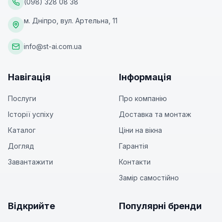
(098) 328 08 38
м. Дніпро, вул. Артельна, 11
info@st-ai.com.ua
Навігація
Інформація
Послуги
Про компанію
Історії успіху
Доставка та монтаж
Каталог
Ціни на вікна
Догляд
Гарантія
Завантажити
Контакти
Замір самостійно
Відкрийте
Популярні бренди