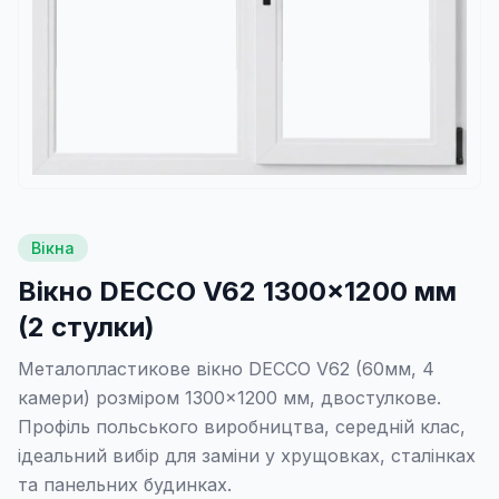
Вікна
Вікно DECCO V62 1300×1200 мм
(2 стулки)
Металопластикове вікно DECCO V62 (60мм, 4
камери) розміром 1300×1200 мм, двостулкове.
Профіль польського виробництва, середній клас,
ідеальний вибір для заміни у хрущовках, сталінках
та панельних будинках.