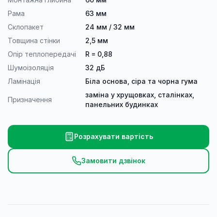
Рама
63 мм
Склопакет
24 мм / 32 мм
Товщина стінки
2,5 мм
Опір теплопередачі
R = 0,88
Шумоізоляція
32 дБ
Ламінація
Біла основа, сіра та чорна гума
заміна у хрущовках, сталінках,
Призначення
панельних будинках
Розрахувати вартість
Замовити дзвінок