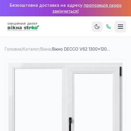
Безкоштовна доставка на адресу
пропозиція скоро
закінчиться!
Головна
/
Каталог
/
Вікна
/
Вікно DECCO V62 1300×1200 мм (2 стулки)