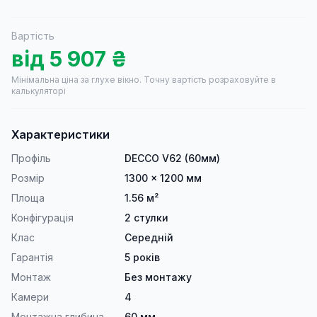
Вартість
від
5 907
₴
Мінімальна ціна за глухе вікно.
Точну вартість розраховуйте в
калькуляторі
Характеристики
Профіль
DECCO V62 (60мм)
Розмір
1300 × 1200 мм
Площа
1.56 м²
Конфігурація
2 стулки
Клас
Середній
Гарантія
5 років
Монтаж
Без монтажу
Камери
4
Монтажна глибина
60 мм