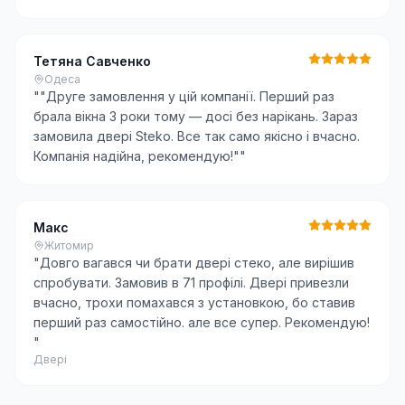
Тетяна Савченко
Одеса
"
"Друге замовлення у цій компанії. Перший раз
брала вікна 3 роки тому — досі без нарікань. Зараз
замовила двері Steko. Все так само якісно і вчасно.
Компанія надійна, рекомендую!"
"
Макс
Житомир
"
Довго вагався чи брати двері стеко, але вирішив
спробувати. Замовив в 71 профілі. Двері привезли
вчасно, трохи помахався з установкою, бо ставив
перший раз самостійно. але все супер. Рекомендую!
"
Двері