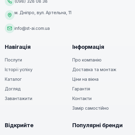
(098) 328 08 38
м. Дніпро, вул. Артельна, 11
info@st-ai.com.ua
Навігація
Інформація
Послуги
Про компанію
Історії успіху
Доставка та монтаж
Каталог
Ціни на вікна
Догляд
Гарантія
Завантажити
Контакти
Замір самостійно
Відкрийте
Популярні бренди