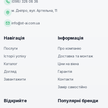
(098) 328 08 38
м. Дніпро, вул. Артельна, 11
info@st-ai.com.ua
Навігація
Інформація
Послуги
Про компанію
Історії успіху
Доставка та монтаж
Каталог
Ціни на вікна
Догляд
Гарантія
Завантажити
Контакти
Замір самостійно
Відкрийте
Популярні бренди