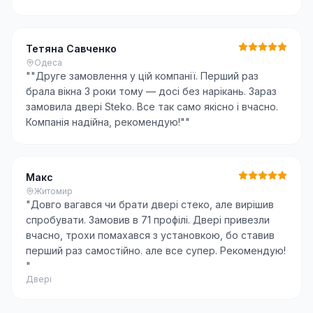
Тетяна Савченко
Одеса
"
"Друге замовлення у цій компанії. Перший раз
брала вікна 3 роки тому — досі без нарікань. Зараз
замовила двері Steko. Все так само якісно і вчасно.
Компанія надійна, рекомендую!"
"
Макс
Житомир
"
Довго вагався чи брати двері стеко, але вирішив
спробувати. Замовив в 71 профілі. Двері привезли
вчасно, трохи помахався з установкою, бо ставив
перший раз самостійно. але все супер. Рекомендую!
"
Двері