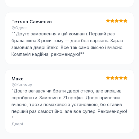
Тетяна Савченко
Одеса
"
"Друге замовлення у цій компанії. Перший раз
брала вікна 3 роки тому — досі без нарікань. Зараз
замовила двері Steko. Все так само якісно і вчасно.
Компанія надійна, рекомендую!"
"
Макс
Житомир
"
Довго вагався чи брати двері стеко, але вирішив
спробувати. Замовив в 71 профілі. Двері привезли
вчасно, трохи помахався з установкою, бо ставив
перший раз самостійно. але все супер. Рекомендую!
"
Двері