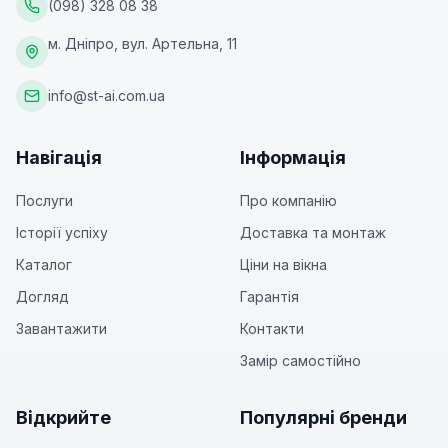
(098) 328 08 38
м. Дніпро, вул. Артельна, 11
info@st-ai.com.ua
Навігація
Інформація
Послуги
Про компанію
Історії успіху
Доставка та монтаж
Каталог
Ціни на вікна
Догляд
Гарантія
Завантажити
Контакти
Замір самостійно
Відкрийте
Популярні бренди