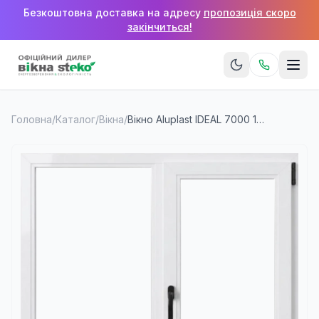
Безкоштовна доставка на адресу
пропозиція скоро
закінчиться!
Головна
/
Каталог
/
Вікна
/
Вікно Aluplast IDEAL 7000 1800×1400 мм (2 стулки)