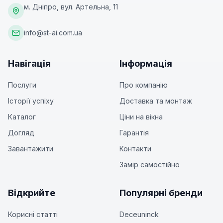
м. Дніпро, вул. Артельна, 11
info@st-ai.com.ua
Навігація
Інформація
Послуги
Про компанію
Історії успіху
Доставка та монтаж
Каталог
Ціни на вікна
Догляд
Гарантія
Завантажити
Контакти
Замір самостійно
Відкрийте
Популярні бренди
Корисні статті
Deceuninck