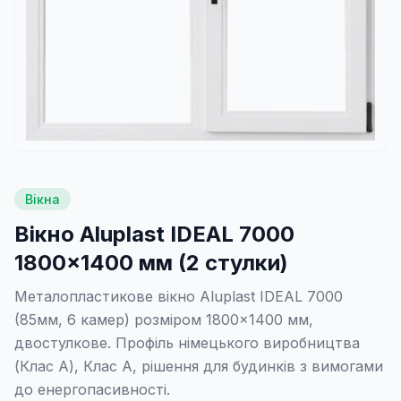
Вікна
Вікно Aluplast IDEAL 7000
1800×1400 мм (2 стулки)
Металопластикове вікно Aluplast IDEAL 7000
(85мм, 6 камер) розміром 1800×1400 мм,
двостулкове. Профіль німецького виробництва
(Клас А), Клас А, рішення для будинків з вимогами
до енергопасивності.