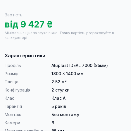
Вартість
від
9 427
₴
Мінімальна ціна за глухе вікно.
Точну вартість розраховуйте в
калькуляторі
Характеристики
Профіль
Aluplast IDEAL 7000 (85мм)
Розмір
1800 × 1400 мм
Площа
2.52 м²
Конфігурація
2 стулки
Клас
Клас А
Гарантія
5 років
Монтаж
Без монтажу
Камери
6
Монтажна глибина
85 мм