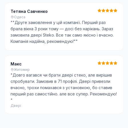
Тетяна Савченко
Одеса
"
"Друге замовлення у цій компанії. Перший раз
брала вікна 3 роки тому — досі без нарікань. Зараз
замовила двері Steko. Все так само якісно і вчасно.
Компанія надійна, рекомендую!"
"
Макс
Житомир
"
Довго вагався чи брати двері стеко, але вирішив
спробувати. Замовив в 71 профілі. Двері привезли
вчасно, трохи помахався з установкою, бо ставив
перший раз самостійно. але все супер. Рекомендую!
"
Двері