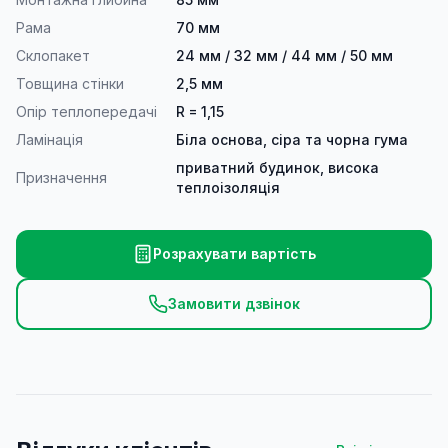
Рама
70 мм
Склопакет
24 мм / 32 мм / 44 мм / 50 мм
Товщина стінки
2,5 мм
Опір теплопередачі
R = 1,15
Ламінація
Біла основа, сіра та чорна гума
приватний будинок, висока
Призначення
теплоізоляція
Розрахувати вартість
Замовити дзвінок