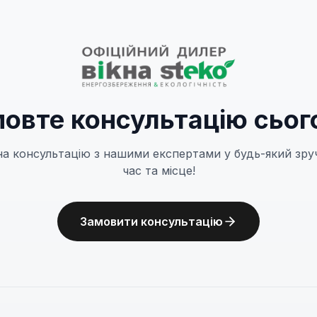
овте консультацію сьог
на консультацію з нашими експертами у будь-який зру
час та місце!
Замовити консультацію