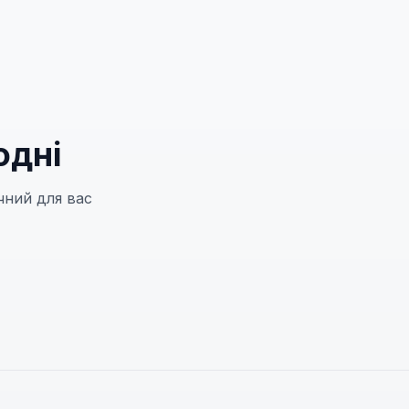
одні
чний для вас