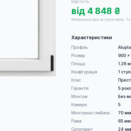
Вартість
від
4 848
₴
Мінімальна ціна за глухе вікно.
То
Характеристики
Профіль
Alupl
Розмір
900 ×
Площа
1.26 м
Конфігурація
1 сту
Клас
Прес
Гарантія
5 рокі
Монтаж
Без м
Камери
5
Монтажна глибина
70 мм
Рама
65 мм
Склопакет
24 мм