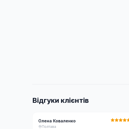
Відгуки клієнтів
Олена Коваленко
Полтава