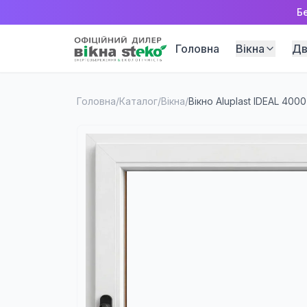
Б
Головна
Вікна
Дв
Головна
/
Каталог
/
Вікна
/