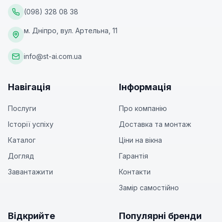
(098) 328 08 38
м. Дніпро, вул. Артельна, 11
info@st-ai.com.ua
Навігація
Інформація
Послуги
Про компанію
Історії успіху
Доставка та монтаж
Каталог
Ціни на вікна
Догляд
Гарантія
Завантажити
Контакти
Замір самостійно
Відкрийте
Популярні бренди