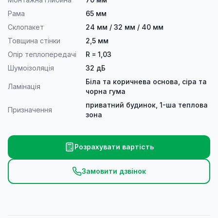
Рама
65 мм
Склопакет
24 мм / 32 мм / 40 мм
Товщина стінки
2,5 мм
Опір теплопередачі
R = 1,03
Шумоізоляція
32 дБ
Біла та коричнева основа, сіра та
Ламінація
чорна гума
приватний будинок, 1-ша теплова
Призначення
зона
Розрахувати вартість
Замовити дзвінок