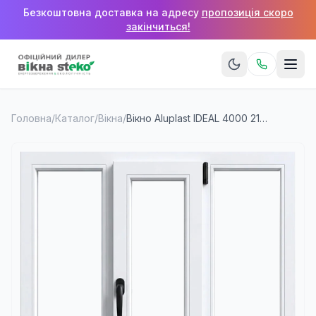
Безкоштовна доставка на адресу
пропозиція скоро
закінчиться!
Головна
/
Каталог
/
Вікна
/
Вікно Aluplast IDEAL 4000 2100×1600 мм (3 стулки)