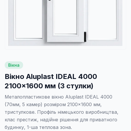
Вікна
Вікно Aluplast IDEAL 4000
2100×1600 мм (3 стулки)
Металопластикове вікно Aluplast IDEAL 4000
(70мм, 5 камер) розміром 2100×1600 мм,
тристулкове. Профіль німецького виробництва,
клас престиж, надійне рішення для приватного
будинку, 1-ша теплова зона.