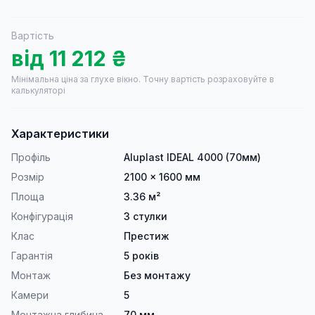
Вартість
від
11 212
₴
Мінімальна ціна за глухе вікно.
Точну вартість розраховуйте в
калькуляторі
Характеристики
Профіль
Aluplast IDEAL 4000 (70мм)
Розмір
2100 × 1600 мм
Площа
3.36 м²
Конфігурація
3 стулки
Клас
Престиж
Гарантія
5 років
Монтаж
Без монтажу
Камери
5
Монтажна глибина
70 мм