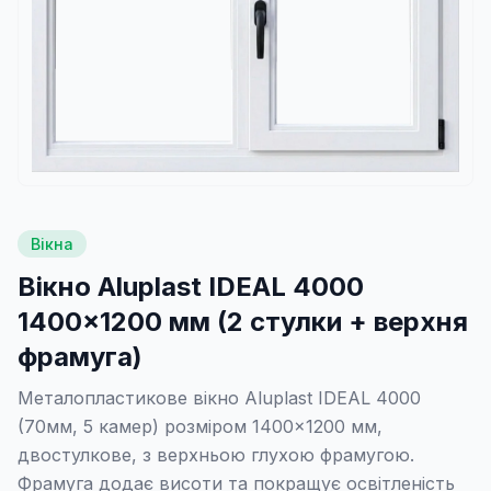
Вікна
Вікно Aluplast IDEAL 4000
1400×1200 мм (2 стулки + верхня
фрамуга)
Металопластикове вікно Aluplast IDEAL 4000
(70мм, 5 камер) розміром 1400×1200 мм,
двостулкове, з верхньою глухою фрамугою.
Фрамуга додає висоти та покращує освітленість