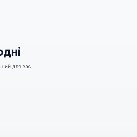
одні
чний для вас