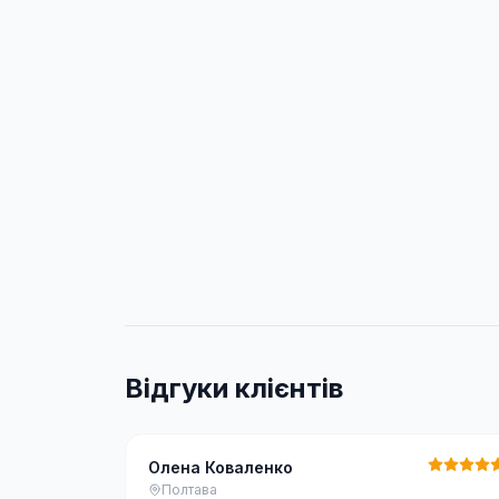
Відгуки клієнтів
Олена Коваленко
Полтава