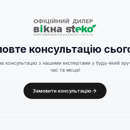
овте консультацію сьог
на консультацію з нашими експертами у будь-який зру
час та місце!
Замовити консультацію