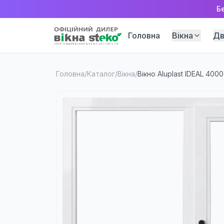
Б
Головна
Вікна
Дв
Головна
/
Каталог
/
Вікна
/