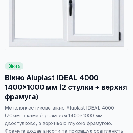
Вікна
Вікно Aluplast IDEAL 4000
1400×1000 мм (2 стулки + верхня
фрамуга)
Металопластикове вікно Aluplast IDEAL 4000
(70мм, 5 камер) розміром 1400×1000 мм,
двостулкове, з верхньою глухою фрамугою.
Фрамуга додає висоти та покращує освітленість