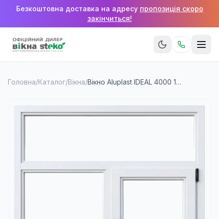
Безкоштовна доставка на адресу
пропозиція скоро
закінчиться!
Головна
/
Каталог
/
Вікна
/
Вікно Aluplast IDEAL 4000 1400×1000 мм (2 стулки + верхня фрамуга)