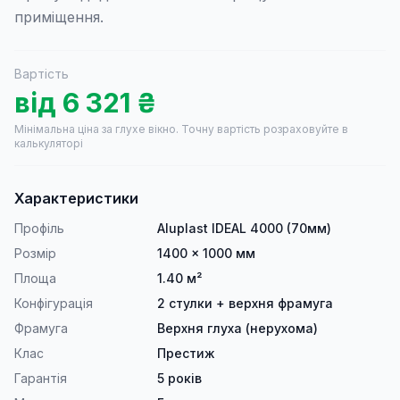
приміщення.
Вартість
від
6 321
₴
Мінімальна ціна за глухе вікно.
Точну вартість розраховуйте в
калькуляторі
Характеристики
Профіль
Aluplast IDEAL 4000 (70мм)
Розмір
1400 × 1000 мм
Площа
1.40 м²
Конфігурація
2 стулки + верхня фрамуга
Фрамуга
Верхня глуха (нерухома)
Клас
Престиж
Гарантія
5 років