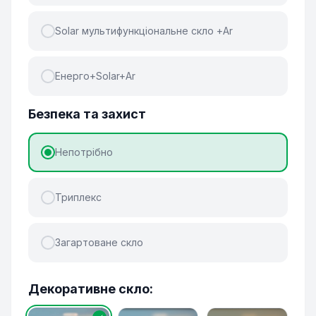
Solar мультифункціональне скло +Ar
Енерго+Solar+Ar
Безпека та захист
Непотрібно
Триплекс
Загартоване скло
Декоративне скло: