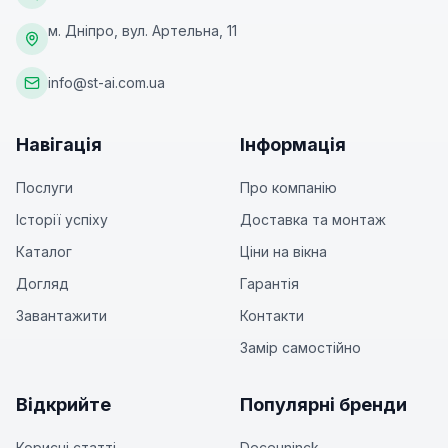
м. Дніпро, вул. Артельна, 11
info@st-ai.com.ua
Навігація
Інформація
Послуги
Про компанію
Історії успіху
Доставка та монтаж
Каталог
Ціни на вікна
Догляд
Гарантія
Завантажити
Контакти
Замір самостійно
Відкрийте
Популярні бренди
Корисні статті
Deceuninck