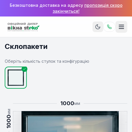
Безкоштовна доставка на адресу
пропозиція скоро
закінчиться!
Склопакети
Оберіть кількість стулок та конфігурацію
1000
мм
мм
1000