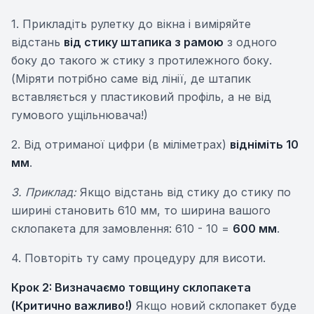
1. Прикладіть рулетку до вікна і виміряйте
відстань
від стику штапика з рамою
з одного
боку до такого ж стику з протилежного боку.
(Міряти потрібно саме від лінії, де штапик
вставляється у пластиковий профіль, а не від
гумового ущільнювача!)
2. Від отриманої цифри (в міліметрах)
відніміть 10
мм
.
3. Приклад:
Якщо відстань від стику до стику по
ширині становить 610 мм, то ширина вашого
склопакета для замовлення: 610 - 10 =
600 мм
.
4. Повторіть ту саму процедуру для висоти.
Крок 2: Визначаємо товщину склопакета
(Критично важливо!)
Якщо новий склопакет буде