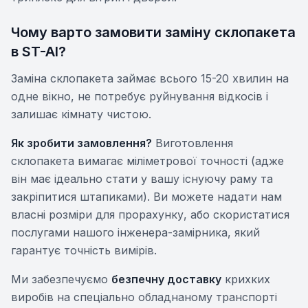
Чому варто замовити заміну склопакета
в ST-AI?
Заміна склопакета займає всього 15-20 хвилин на
одне вікно, не потребує руйнування відкосів і
залишає кімнату чистою.
Як зробити замовлення?
Виготовлення
склопакета вимагає міліметрової точності (адже
він має ідеально стати у вашу існуючу раму та
закріпитися штапиками). Ви можете надати нам
власні розміри для прорахунку, або скористатися
послугами нашого інженера-замірника, який
гарантує точність вимірів.
Ми забезпечуємо
безпечну доставку
крихких
виробів на спеціально обладнаному транспорті