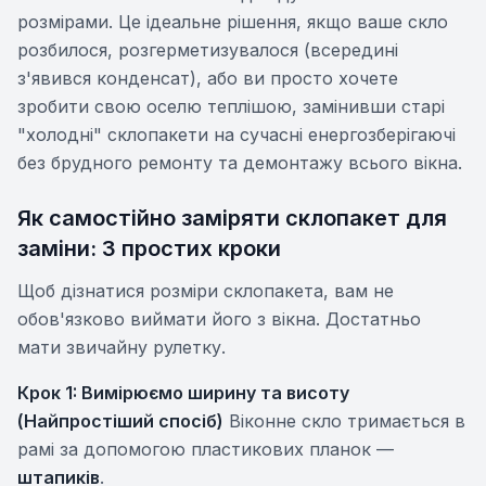
розмірами. Це ідеальне рішення, якщо ваше скло
розбилося, розгерметизувалося (всередині
з'явився конденсат), або ви просто хочете
зробити свою оселю теплішою, замінивши старі
"холодні" склопакети на сучасні енергозберігаючі
без брудного ремонту та демонтажу всього вікна.
Як самостійно заміряти склопакет для
заміни: 3 простих кроки
Щоб дізнатися розміри склопакета, вам не
обов'язково виймати його з вікна. Достатньо
мати звичайну рулетку.
Крок 1: Вимірюємо ширину та висоту
(Найпростіший спосіб)
Віконне скло тримається в
рамі за допомогою пластикових планок —
штапиків
.