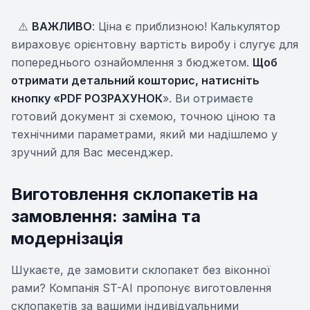
⚠️
ВАЖЛИВО
: Ціна є приблизною! Калькулятор
вираховує орієнтовну вартість виробу і слугує для
попереднього ознайомлення з бюджетом.
Щоб
отримати детальний кошторис, натисніть
кнопку «PDF РОЗРАХУНОК
». Ви отримаєте
готовий документ зі схемою, точною ціною та
технічними параметрами, який ми надішлемо у
зручний для Вас месенджер.
Виготовлення склопакетів на
замовлення: заміна та
модернізація
Шукаєте, де замовити склопакет без віконної
рами? Компанія ST-AI пропонує виготовлення
склопакетів за вашими індивідуальними