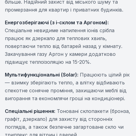
більше. Надійний захист від міського шуму та
промерзання для квартир і приватних будинків.
Енергозберігаючі (з i-склом та Аргоном):
Спеціальне невидиме напилення іонів срібла
працює як дзеркало для теплових хвиль,
повертаючи тепло від батарей назад у кімнату.
Закачування газу Аргон у камери додатково
підвищує теплоізоляцію на 15-20%.
Мультифункціональні (Solar):
Працюють цілий рік
— взимку зберігають тепло, а влітку відбивають
спекотне сонячне проміння, захищаючи меблі від
вигорання та економлячи гроші на кондиціонері.
Спеціальні рішення:
Тоновані склопакети (бронза,
графіт, дзеркало) для захисту від сторонніх
поглядів, а також безпечне загартоване скло чи
триплекс для вітрин і дверей.